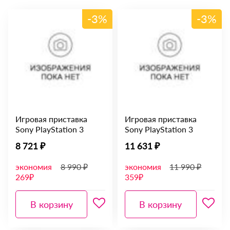
-3%
-3%
Игровая приставка
Игровая приставка
Sony PlayStation 3
Sony PlayStation 3
8 721 ₽
11 631 ₽
экономия
8 990 ₽
экономия
11 990 ₽
269₽
359₽
В корзину
В корзину