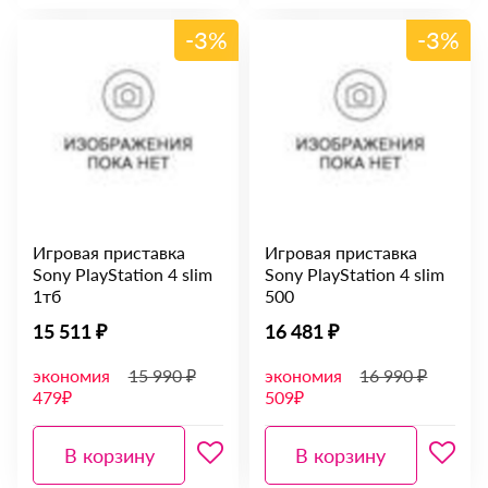
-3%
-3%
Игровая приставка
Игровая приставка
Sony PlayStation 4 slim
Sony PlayStation 4 slim
1тб
500
15 511 ₽
16 481 ₽
экономия
15 990 ₽
экономия
16 990 ₽
479₽
509₽
В корзину
В корзину