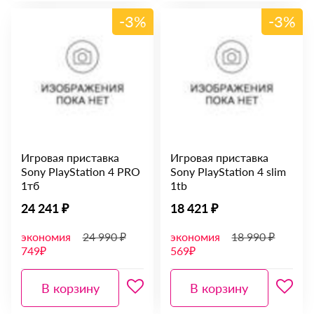
-3%
-3%
Игровая приставка
Игровая приставка
Sony PlayStation 4 PRO
Sony PlayStation 4 slim
1тб
1tb
24 241 ₽
18 421 ₽
экономия
24 990 ₽
экономия
18 990 ₽
749₽
569₽
В корзину
В корзину