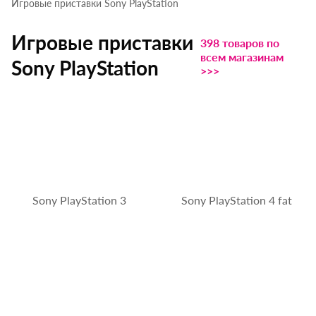
Игровые приставки Sony PlayStation
Игровые приставки
398 товаров по
всем магазинам
Sony PlayStation
>>>
Sony PlayStation 3
Sony PlayStation 4 fat