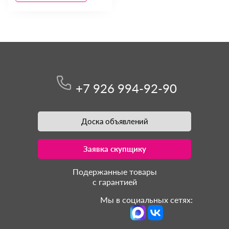
+7 926 994-92-90
Доска объявлений
Заявка скупщику
Подержанные товары
с гарантией
Мы в социальных сетях: