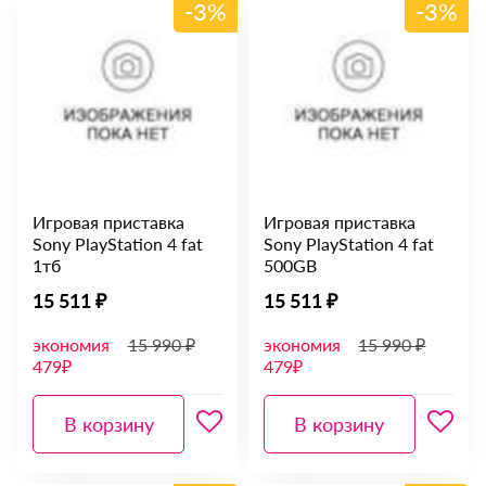
-3%
-3%
Игровая приставка
Игровая приставка
Sony PlayStation 4 fat
Sony PlayStation 4 fat
1тб
500GB
15 511 ₽
15 511 ₽
экономия
15 990 ₽
экономия
15 990 ₽
479₽
479₽
В корзину
В корзину