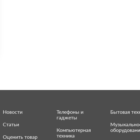
Новости
Телефоны и
Бытовая тех
гаджеты
Статьи
Музыкально
Компьютерная
оборудован
техника
Оценить товар