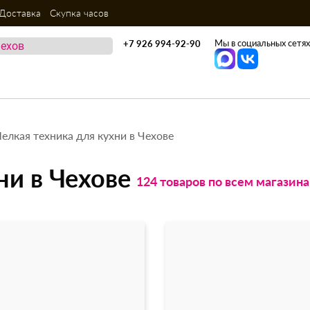
Доставка
Скупка часов
Мы в социальных сетях
+7 926 994-92-90
елкая техника для кухни в Чехове
ни в Чехове
124 товаров по всем магазин