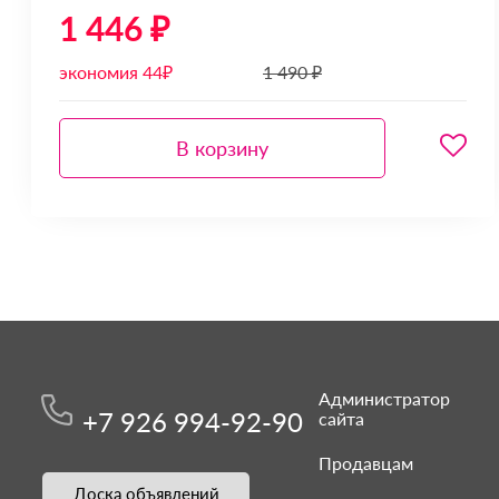
1 446 ₽
экономия 44₽
1 490 ₽
В корзину
Администратор
+7 926 994-92-90
сайта
Продавцам
Доска объявлений