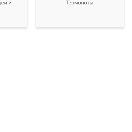
ей и
Термопоты