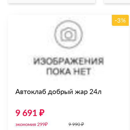
-3%
Автоклаб добрый жар 24л
9 691 ₽
экономия 299₽
9 990 ₽