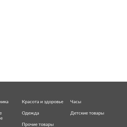
ника
Красота и здоровье
Часы
е
Одежда
Детские товары
ие
Прочие товары