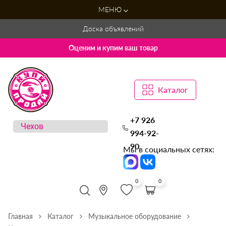
МЕНЮ
Доска объявлений
Оценим и купим ваш товар
Каталог
+7 926
994-92-
90
Мы в социальных сетях:
0
0
Главная
Каталог
Музыкальное оборудование