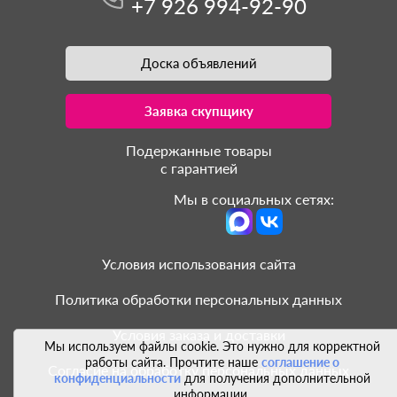
+7 926 994-92-90
Доска объявлений
Заявка скупщику
Подержанные товары
с гарантией
Мы в социальных сетях:
Условия использования сайта
Политика обработки персональных данных
Условия заказа и доставки
Мы используем файлы cookie. Это нужно для корректной
работы сайта. Прочтите наше
соглашение о
Согласие на обработку персональных данных
конфиденциальности
для получения дополнительной
информации.