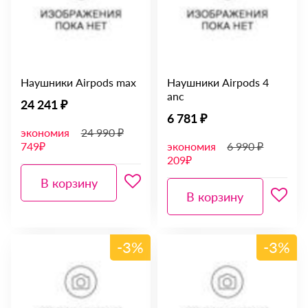
Наушники Airpods max
Наушники Airpods 4
anc
24 241 ₽
6 781 ₽
экономия
24 990 ₽
749₽
экономия
6 990 ₽
209₽
В корзину
В корзину
-3%
-3%