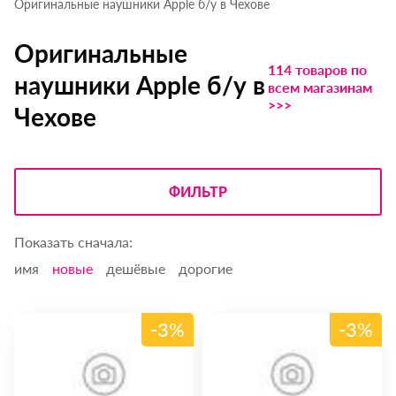
Оригинальные наушники Apple б/у в Чехове
Оригинальные
114 товаров по
наушники Apple б/у в
всем магазинам
>>>
Чехове
ФИЛЬТР
Показать сначала:
имя
новые
дешёвые
дорогие
-3%
-3%