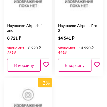
Наушники Airpods 4
Наушники Airpods Pro
anc
2
8 721 ₽
14 541 ₽
экономия
8 990 ₽
экономия
14 990 ₽
269₽
449₽
В корзину
В корзину
-3%