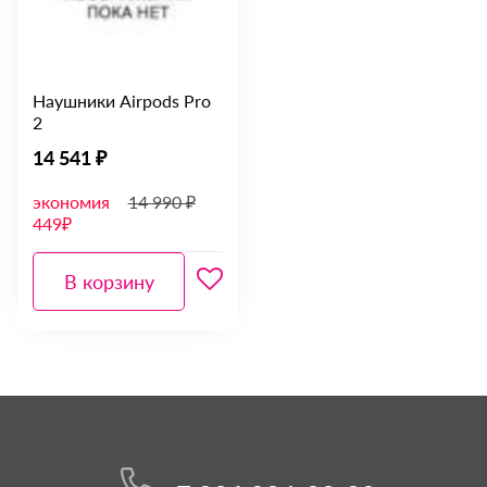
Наушники Airpods Pro
2
14 541 ₽
экономия
14 990 ₽
449₽
В корзину