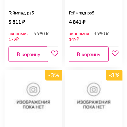
Геймпад ps5
Геймпад ps5
5 811 ₽
4 841 ₽
экономия
5 990 ₽
экономия
4 990 ₽
179₽
149₽
В корзину
В корзину
-3%
-3%