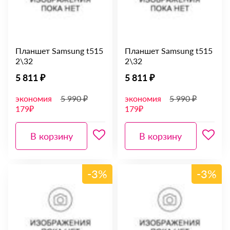
Планшет Samsung t515
Планшет Samsung t515
2\32
2\32
5 811 ₽
5 811 ₽
экономия
5 990 ₽
экономия
5 990 ₽
179₽
179₽
В корзину
В корзину
-3%
-3%