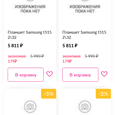
Планшет Samsung t515
Планшет Samsung t515
2\32
2\32
5 811 ₽
5 811 ₽
экономия
5 990 ₽
экономия
5 990 ₽
179₽
179₽
В корзину
В корзину
-3%
-3%