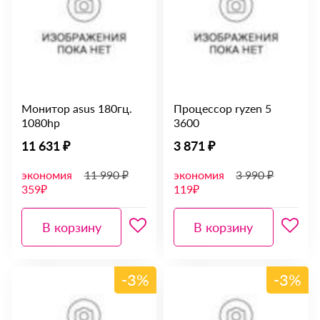
Монитор asus 180гц.
Процессор ryzen 5
1080hp
3600
11 631 ₽
3 871 ₽
экономия
11 990 ₽
экономия
3 990 ₽
359₽
119₽
В корзину
В корзину
-3%
-3%