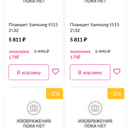
Планшет Samsung t515
Планшет Samsung t515
2\32
2\32
5 811 ₽
5 811 ₽
экономия
5 990 ₽
экономия
5 990 ₽
179₽
179₽
В корзину
В корзину
-3%
-3%