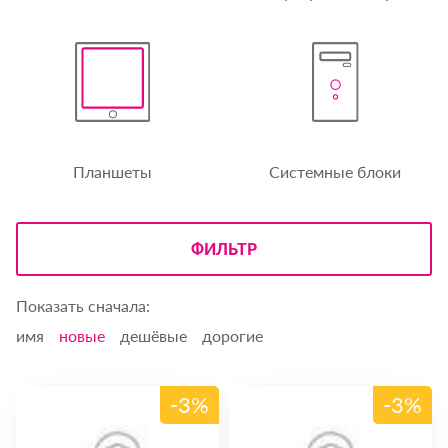
Планшеты
Системные блоки
ФИЛЬТР
Показать сначала:
имя
новые
дешёвые
дорогие
-3%
-3%