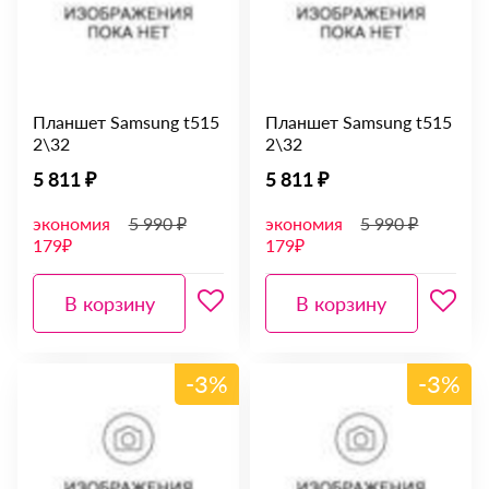
Планшет Samsung t515
Планшет Samsung t515
2\32
2\32
5 811 ₽
5 811 ₽
экономия
5 990 ₽
экономия
5 990 ₽
179₽
179₽
В корзину
В корзину
-3%
-3%