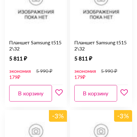
Планшет Samsung t515
Планшет Samsung t515
2\32
2\32
5 811 ₽
5 811 ₽
экономия
5 990 ₽
экономия
5 990 ₽
179₽
179₽
В корзину
В корзину
-3%
-3%