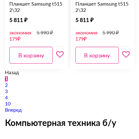
Планшет Samsung t515
Планшет Samsung t515
2\32
2\32
5 811 ₽
5 811 ₽
экономия
5 990 ₽
экономия
5 990 ₽
179₽
179₽
В корзину
В корзину
Назад
1
2
3
4
10
Вперед
Компьютерная техника б/у