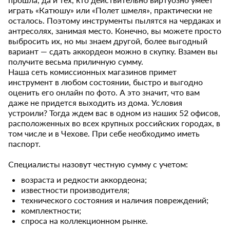
играть «Катюшу» или «Полет шмеля», практически не
осталось. Поэтому инструменты пылятся на чердаках и
антресолях, занимая место. Конечно, вы можете просто
выбросить их, но мы знаем другой, более выгодный
вариант — сдать аккордеон можно в скупку. Взамен вы
получите весьма приличную сумму.
Наша сеть комиссионных магазинов примет
инструмент в любом состоянии, быстро и выгодно
оценить его онлайн по фото. А это значит, что вам
даже не придется выходить из дома. Условия
устроили? Тогда ждем вас в одном из наших 52 офисов,
расположенных во всех крупных российских городах, в
том числе и в Чехове. При себе необходимо иметь
паспорт.
Специалисты назовут честную сумму с учетом:
возраста и редкости аккордеона;
известности производителя;
технического состояния и наличия повреждений;
комплектности;
спроса на коллекционном рынке.