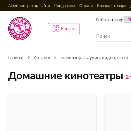
Администратор сайта
Продавцам
Оплата
Возврат товара
Выбрать город:
Каталог
Главная
Каталог
Телевизоры, аудио, видео, фото
Домашние кинотеатры
2 