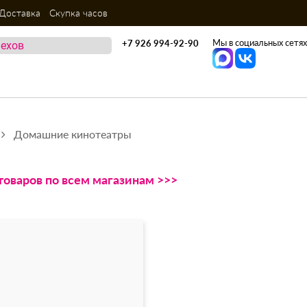
Доставка
Скупка часов
Мы в социальных сетях
+7 926 994-92-90
Домашние кинотеатры
товаров по всем магазинам >>>