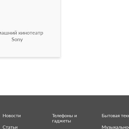
ашний кинотеатр
Sony
Новости
Телефоны и
Бытовая тех
гаджеты
Статьи
Музыкально