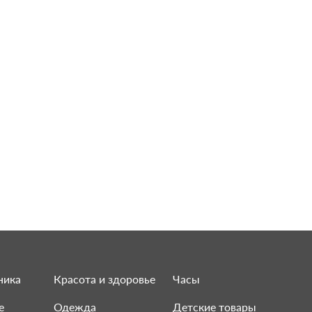
ника
Красота и здоровье
Часы
е
Одежда
Детские товары