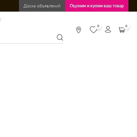
Доска объявлений
Оценим и купим ваш товар
:
0
0