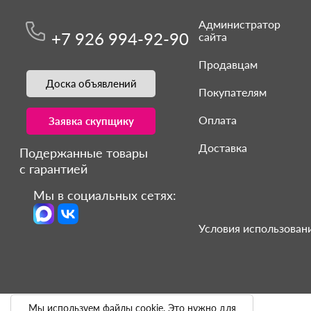
Администратор
+7 926 994-92-90
сайта
Продавцам
Доска объявлений
Покупателям
Оплата
Заявка скупщику
Доставка
Подержанные товары
с гарантией
Мы в социальных сетях:
Условия использовани
Мы используем файлы cookie. Это нужно для