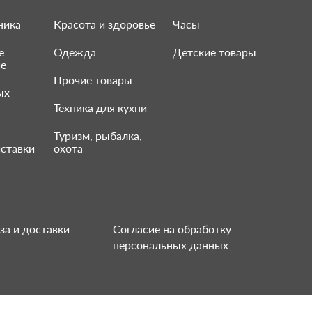
ника
Красота и здоровье
Часы
е
Одежда
Детские товары
ие
Прочие товары
ых
Техника для кухни
Туризм, рыбалка,
ставки
охота
за и доставки
Согласие на обработку
персональных данных