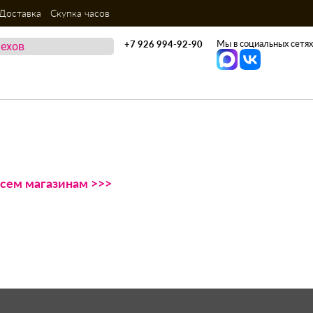
Доставка
Скупка часов
Мы в социальных сетях
+7 926 994-92-90
всем магазинам >>>