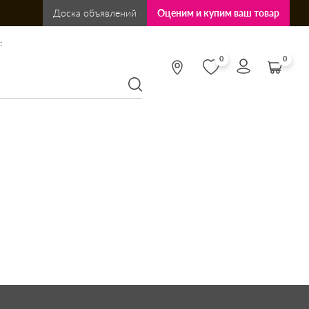
Доска объявлений
Оценим и купим ваш товар
:
0
0