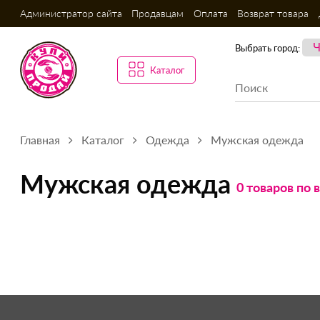
Администратор сайта
Продавцам
Оплата
Возврат товара
Выбрать город:
Каталог
Главная
Каталог
Одежда
Мужская одежда
Мужская одежда
0 товаров по 