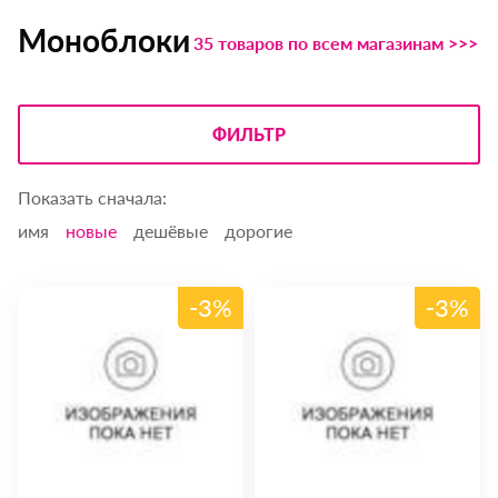
Моноблоки
35 товаров по всем магазинам >>>
ФИЛЬТР
Показать сначала:
имя
новые
дешёвые
дорогие
-3%
-3%