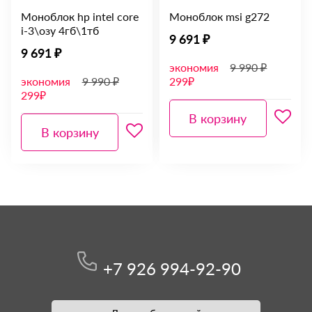
Моноблок hp intel core
Моноблок msi g272
i-3\озу 4гб\1тб
9 691 ₽
9 691 ₽
экономия
9 990 ₽
экономия
9 990 ₽
299₽
299₽
В корзину
В корзину
+7 926 994-92-90