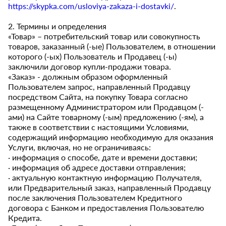
https://skypka.com/usloviya-zakaza-i-dostavki/
.
2. Термины и определения
«Товар» – потребительский товар или совокупность
товаров, заказанный (-ые) Пользователем, в отношении
которого (-ых) Пользователь и Продавец (-ы)
заключили договор купли-продажи товара.
«Заказ» - должным образом оформленный
Пользователем запрос, направленный Продавцу
посредством Сайта, на покупку Товара согласно
размещенному Администратором или Продавцом (-
ами) на Сайте товарному (-ым) предложению (-ям), а
также в соответствии с настоящими Условиями,
содержащий информацию необходимую для оказания
Услуги, включая, но не ограничиваясь:
· информация о способе, дате и времени доставки;
· информация об адресе доставки отправления;
· актуальную контактную информацию Получателя,
или Предварительный заказ, направленный Продавцу
после заключения Пользователем Кредитного
договора с Банком и предоставления Пользователю
Кредита.