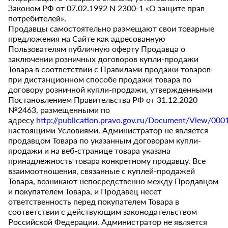
Законом РФ от 07.02.1992 N 2300-1 «О защите прав
потребителей».
Продавцы самостоятельно размещают свои товарные
предложения на Сайте как адресованную
Пользователям публичную оферту Продавца о
заключении розничных договоров купли-продажи
Товара в соответствии с Правилами продажи товаров
при дистанционном способе продажи товара по
договору розничной купли-продажи, утвержденными
Постановлением Правительства РФ от 31.12.2020
№2463, размещенными по
адресу
http://publication.pravo.gov.ru/Document/View/0
настоящими Условиями. Администратор не является
продавцом Товара по указанным договорам купли-
продажи и на веб-странице товара указана
принадлежность товара конкретному продавцу. Все
взаимоотношения, связанные с куплей-продажей
Товара, возникают непосредственно между Продавцом
и покупателем Товара, и Продавец несет
ответственность перед покупателем Товара в
соответствии с действующим законодательством
Российской Федерации. Администратор не является