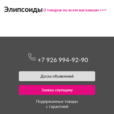
Элипсоиды
0 товаров по всем магазинам >>>
+7 926 994-92-90
Доска объявлений
Заявка скупщику
Подержанные товары
с гарантией