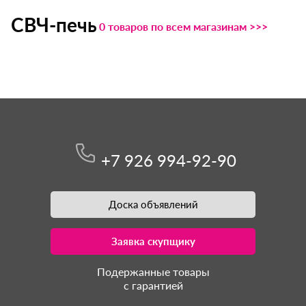
СВЧ-печь
0 товаров по всем магазинам >>>
+7 926 994-92-90
Доска объявлений
Заявка скупщику
Подержанные товары
с гарантией