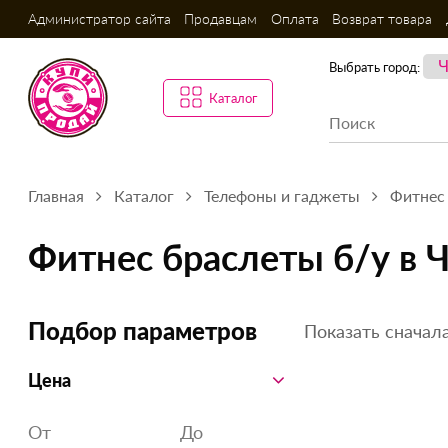
Администратор сайта
Продавцам
Оплата
Возврат товара
Выбрать город:
Каталог
Главная
Каталог
Телефоны и гаджеты
Фитнес 
Фитнес браслеты б/у в 
Показать сначала
Подбор параметров
Цена
От
До