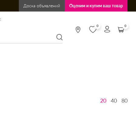
Доска объявлений
Оценим и купим ваш товар
:
0
0
20
40
80