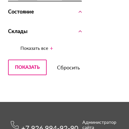
Состояние
Склады
Показать все
Администратор
+7 926 994-92-90
сайта