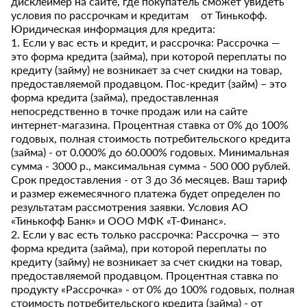
дисклеймер на сайте, где покупатель сможет увидеть
условия по рассрочкам и кредитам от Тинькофф.
Юридическая информация для кредита:
1. Если у вас есть и кредит, и рассрочка: Рассрочка —
это форма кредита (займа), при которой переплаты по
кредиту (займу) не возникает за счет скидки на товар,
предоставляемой продавцом. Пос-кредит (займ) – это
форма кредита (займа), предоставленная
непосредственно в точке продаж или на сайте
интернет-магазина. Процентная ставка от 0% до 100%
годовых, полная стоимость потребительского кредита
(займа) - от 0.000% до 60.000% годовых. Минимальная
сумма - 3000 р., максимальная сумма - 500 000 рублей.
Срок предоставления - от 3 до 36 месяцев. Ваш тариф
и размер ежемесячного платежа будет определен по
результатам рассмотрения заявки. Условия АО
«Тинькофф Банк» и ООО МФК «Т-Финанс».
2. Если у вас есть только рассрочка: Рассрочка — это
форма кредита (займа), при которой переплаты по
кредиту (займу) не возникает за счет скидки на товар,
предоставляемой продавцом. Процентная ставка по
продукту «Рассрочка» - от 0% до 100% годовых, полная
стоимость потребительского кредита (займа) - от