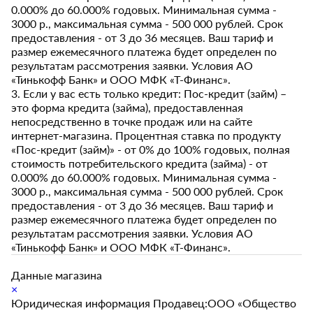
0.000% до 60.000% годовых. Минимальная сумма -
3000 р., максимальная сумма - 500 000 рублей. Срок
предоставления - от 3 до 36 месяцев. Ваш тариф и
размер ежемесячного платежа будет определен по
результатам рассмотрения заявки. Условия АО
«Тинькофф Банк» и ООО МФК «Т-Финанс».
3. Если у вас есть только кредит: Пос-кредит (займ) –
это форма кредита (займа), предоставленная
непосредственно в точке продаж или на сайте
интернет-магазина. Процентная ставка по продукту
«Пос-кредит (займ)» - от 0% до 100% годовых, полная
стоимость потребительского кредита (займа) - от
0.000% до 60.000% годовых. Минимальная сумма -
3000 р., максимальная сумма - 500 000 рублей. Срок
предоставления - от 3 до 36 месяцев. Ваш тариф и
размер ежемесячного платежа будет определен по
результатам рассмотрения заявки. Условия АО
«Тинькофф Банк» и ООО МФК «Т-Финанс».
Данные магазина
×
Юридическая информация Продавец:ООО «Общество