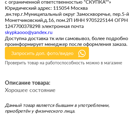
с ограниченной ответственностью "СКУПКА""»
Юридический адрес: 115054 Москва
,вн.тер.г.Муниципальный округ Замоскворечье, пер.5-й
Монетчиковский,д.16, пом.2П ИНН 9705225144 ОГРН
1247700378298 электронная почта
skypkaooo@yandex.ru
Доступна доставка тк или самовывоз, более подробно
проинформирует менеджер после оформления заказа.
Запросить доп. фото/видео
Проверить товар на работоспособность можно в магазине
Описание товара:
Хорошее состояние
Данный товар является бывшим в употреблении,
приобретён у физического лица.