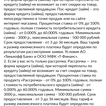
кредиту (займу) не возникает за счет скидки на товар,
предоставляемой продавцом. Пос-кредит (займ) – это
форма кредита (займа), предоставленная
непосредственно в точке продаж или на сайте
интернет-магазина. Процентная ставка от 0% до 100%
годовых, полная стоимость потребительского кредита
(займа) - от 0.000% до 60.000% годовых. Минимальная
сумма - 3000 р., максимальная сумма - 500 000 рублей.
Срок предоставления - от 3 до 36 месяцев. Ваш тариф
и размер ежемесячного платежа будет определен по
результатам рассмотрения заявки. Условия АО
«Тинькофф Банк» и ООО МФК «Т-Финанс».
2. Если у вас есть только рассрочка: Рассрочка — это
форма кредита (займа), при которой переплаты по
кредиту (займу) не возникает за счет скидки на товар,
предоставляемой продавцом. Процентная ставка по
продукту «Рассрочка» - от 0% до 100% годовых, полная
стоимость потребительского кредита (займа) - от
0.000% до 60.000% годовых. Минимальная сумма -
3000 р., максимальная сумма - 500 000 рублей. Срок
предоставления - от 3 до 36 месяцев. Ваш тариф и
размер ежемесячного платежа будет определен по