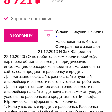
8 721 ₽ *
8 990 ₽
Хорошее состояние
Условия покупки в кредит
В КОРЗИНУ
×
На основании п. 4 ст. 5
Федерального закона от
21.12.2013 N 353-ФЗ (ред. от
22.10.2023) «О потребительском кредите (займе)»,
партнеры обязаны размещать юридическую
информацию о рассрочке и кредите в магазине и на
сайте, если продают в рассрочку и кредит:
Для магазинов оффлайн: распечатайте нужный
дисклеймер и разместите его в уголке потребителя.
Для интернет-магазинов достаточно разместить
дисклеймер на сайте, где покупатель сможет увидеть
условия по рассрочкам и кредитам от Тинькофф.
Юридическая информация для кредита:
1. Если у вас есть и кредит, и рассрочка: Рассрочка —
это форма кредита (займа), при которой переплаты по