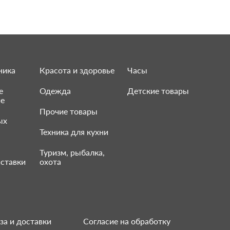
ника
Красота и здоровье
Часы
е
Одежда
Детские товары
ие
Прочие товары
ых
Техника для кухни
Туризм, рыбалка,
ставки
охота
за и доставки
Согласие на обработку