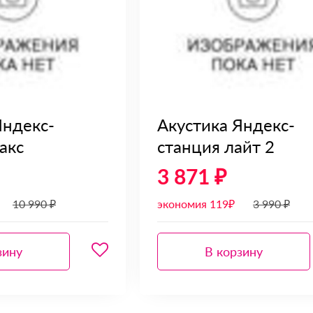
Яндекс-
Акустика Яндекс-
акс
станция лайт 2
3 871 ₽
10 990 ₽
экономия 119₽
3 990 ₽
зину
В корзину