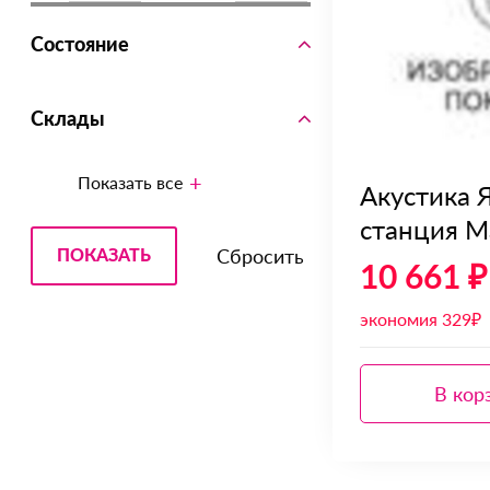
Состояние
Склады
Показать все
Акустика 
станция М
10 661 ₽
экономия 329₽
В кор