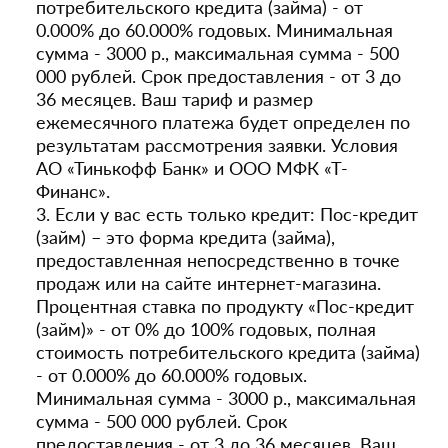
потребительского кредита (займа) - от
0.000% до 60.000% годовых. Минимальная
сумма - 3000 р., максимальная сумма - 500
000 рублей. Срок предоставления - от 3 до
36 месяцев. Ваш тариф и размер
ежемесячного платежа будет определен по
результатам рассмотрения заявки. Условия
АО «Тинькофф Банк» и ООО МФК «Т-
Финанс».
3. Если у вас есть только кредит: Пос-кредит
(займ) – это форма кредита (займа),
предоставленная непосредственно в точке
продаж или на сайте интернет-магазина.
Процентная ставка по продукту «Пос-кредит
(займ)» - от 0% до 100% годовых, полная
стоимость потребительского кредита (займа)
- от 0.000% до 60.000% годовых.
Минимальная сумма - 3000 р., максимальная
сумма - 500 000 рублей. Срок
предоставления - от 3 до 36 месяцев. Ваш