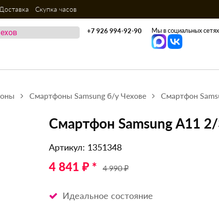
Доставка
Скупка часов
Мы в социальных сетях
+7 926 994-92-90
фоны
Смартфоны Samsung б/у Чехове
Смартфон Sams
Смартфон Samsung A11 2
Артикул: 1351348
4 841 ₽ *
4 990 ₽
Идеальное состояние