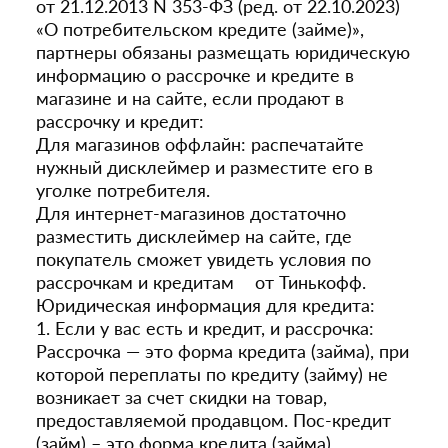
от 21.12.2013 N 353-ФЗ (ред. от 22.10.2023)
«О потребительском кредите (займе)»,
партнеры обязаны размещать юридическую
информацию о рассрочке и кредите в
магазине и на сайте, если продают в
рассрочку и кредит:
Для магазинов оффлайн: распечатайте
нужный дисклеймер и разместите его в
уголке потребителя.
Для интернет-магазинов достаточно
разместить дисклеймер на сайте, где
покупатель сможет увидеть условия по
рассрочкам и кредитам от Тинькофф.
Юридическая информация для кредита:
1. Если у вас есть и кредит, и рассрочка:
Рассрочка — это форма кредита (займа), при
которой переплаты по кредиту (займу) не
возникает за счет скидки на товар,
предоставляемой продавцом. Пос-кредит
(займ) – это форма кредита (займа),