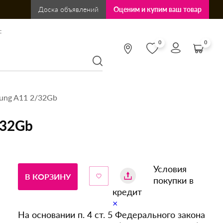
Доска объявлений
Оценим и купим ваш товар
:
0
0
ung A11 2/32Gb
/32Gb
Условия
В КОРЗИНУ
покупки в
кредит
×
На основании п. 4 ст. 5 Федерального закона