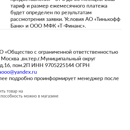
тариф и размер ежемесячного платежа
будет определен по результатам
рассмотрения заявки. Условия АО «Тинькофф
Банк» и ООО МФК «Т-Финанс».
 «Общество с ограниченной ответственностью
Москва ,вн.тер.г.Муниципальный округ
,д.16, пом.2П ИНН 9705225144 ОГРН
aooo@yandex.ru
более подробно проинформирует менеджер после
ть товар на
способность можно в магазине