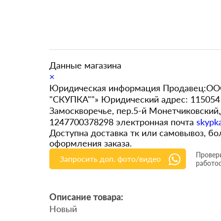
Данные магазина
×
Юридическая информация Продавец:ООО
"СКУПКА""» Юридический адрес: 115054 
Замоскворечье, пер.5-й Монетчиковский
1247700378298 электронная почта
skypk
Доступна доставка тк или самовывоз, 
оформления заказа.
Провери
Запросить доп. фото/видео
работо
Описание товара:
Новый