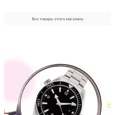
Все товары этого магазина