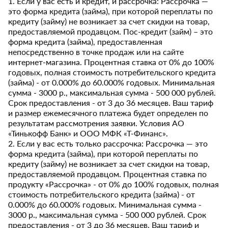
1. Если у вас есть и кредит, и рассрочка: Рассрочка —
это форма кредита (займа), при которой переплаты по
кредиту (займу) не возникает за счет скидки на товар,
предоставляемой продавцом. Пос-кредит (займ) – это
форма кредита (займа), предоставленная
непосредственно в точке продаж или на сайте
интернет-магазина. Процентная ставка от 0% до 100%
годовых, полная стоимость потребительского кредита
(займа) - от 0.000% до 60.000% годовых. Минимальная
сумма - 3000 р., максимальная сумма - 500 000 рублей.
Срок предоставления - от 3 до 36 месяцев. Ваш тариф
и размер ежемесячного платежа будет определен по
результатам рассмотрения заявки. Условия АО
«Тинькофф Банк» и ООО МФК «Т-Финанс».
2. Если у вас есть только рассрочка: Рассрочка — это
форма кредита (займа), при которой переплаты по
кредиту (займу) не возникает за счет скидки на товар,
предоставляемой продавцом. Процентная ставка по
продукту «Рассрочка» - от 0% до 100% годовых, полная
стоимость потребительского кредита (займа) - от
0.000% до 60.000% годовых. Минимальная сумма -
3000 р., максимальная сумма - 500 000 рублей. Срок
предоставления - от 3 до 36 месяцев. Ваш тариф и