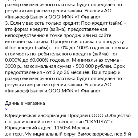
размер ежемесячного платежа будет определен по
результатам рассмотрения заявки. Условия АО
«Тинькофф Банк» и ООО МФК «Т-Финанс».
3. Если у вас есть только кредит: Пос-кредит (займ) –
это форма кредита (займа), предоставленная
непосредственно в точке продаж или на сайте
интернет-магазина. Процентная ставка по продукту
«Пос-кредит (займ)» - от 0% до 100% годовых, полная
стоимость потребительского кредита (займа) - от
0.000% до 60.000% годовых. Минимальная сумма -
3000 р., максимальная сумма - 500 000 рублей. Срок
предоставления - от 3 до 36 месяцев. Ваш тариф и
размер ежемесячного платежа будет определен по
результатам рассмотрения заявки. Условия АО
«Тинькофф Банк» и ООО МФК «Т-Финанс».
Данные магазина
×
Юридическая информация Продавец:ООО «Общество
с ограниченной ответственностью "СКУПКА""»
Юридический адрес: 115054 Москва
,вн.тер.г.Муниципальный округ Замоскворечье, пер.5-й