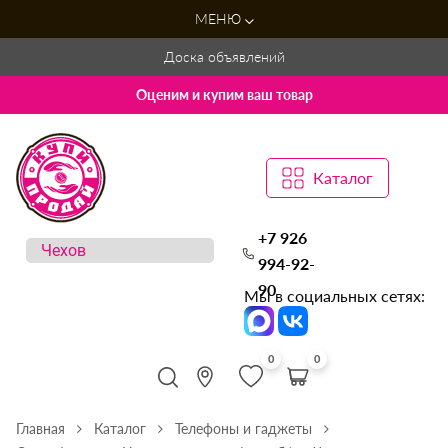
МЕНЮ
Доска объявлений
Оценим и купим ваш товар
Каталог
+7 926
994-92-
90
Мы в социальных сетях:
0
0
Главная
Каталог
Телефоны и гаджеты