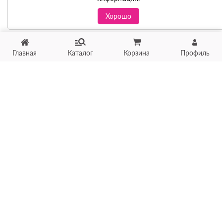
Хорошо
Главная
Каталог
Корзина
Профиль
Хотите продать товар?
Оцените товар по фото
онлайн в течение 10 минут