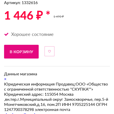
Артикул: 1332616
1 446 ₽ *
1 490 ₽
Хорошее состояние
В КОРЗИНУ
Данные магазина
×
Юридическая информация Продавец:ООО «Общество
с ограниченной ответственностью "СКУПКА""»
Юридический адрес: 115054 Москва
,вн.тер.г.Муниципальный округ Замоскворечье, пер.5-й
Монетчиковский,д.16, пом.2П ИНН 9705225144 ОГРН
1247700378298 электронная почта