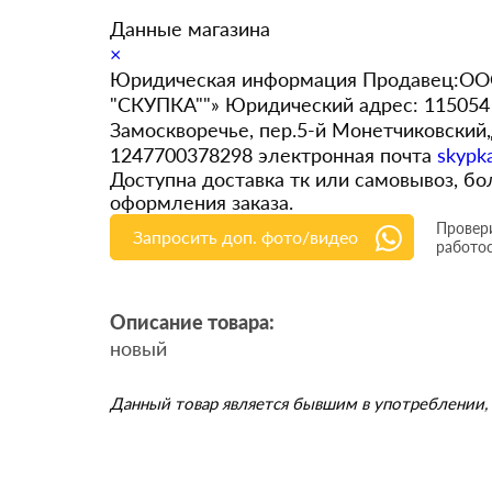
Данные магазина
×
Юридическая информация Продавец:ООО
"СКУПКА""» Юридический адрес: 115054 
Замоскворечье, пер.5-й Монетчиковский
1247700378298 электронная почта
skypk
Доступна доставка тк или самовывоз, 
оформления заказа.
Провери
Запросить доп. фото/видео
работо
Описание товара:
новый
Данный товар является бывшим в употреблении, 