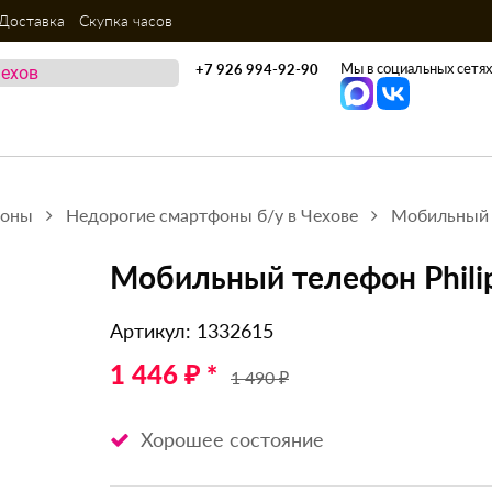
Доставка
Скупка часов
Мы в социальных сетях
+7 926 994-92-90
фоны
Недорогие смартфоны б/у в Чехове
Мобильный т
Мобильный телефон Philip
Артикул: 1332615
1 446 ₽ *
1 490 ₽
Хорошее состояние