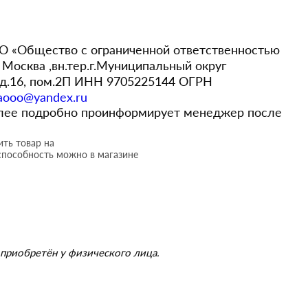
 «Общество с ограниченной ответственностью
Москва ,вн.тер.г.Муниципальный округ
,д.16, пом.2П ИНН 9705225144 ОГРН
aooo@yandex.ru
более подробно проинформирует менеджер после
ть товар на
способность можно в магазине
приобретён у физического лица.