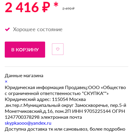
2 416 ₽ *
2 490 ₽
Хорошее состояние
В КОРЗИНУ
Данные магазина
×
Юридическая информация Продавец:ООО «Общество
с ограниченной ответственностью "СКУПКА""»
Юридический адрес: 115054 Москва
,вн.тер.г.Муниципальный округ Замоскворечье, пер.5-й
Монетчиковский,д.16, пом.2П ИНН 9705225144 ОГРН
1247700378298 электронная почта
skypkaooo@yandex.ru
Доступна доставка тк или самовывоз, более подробно