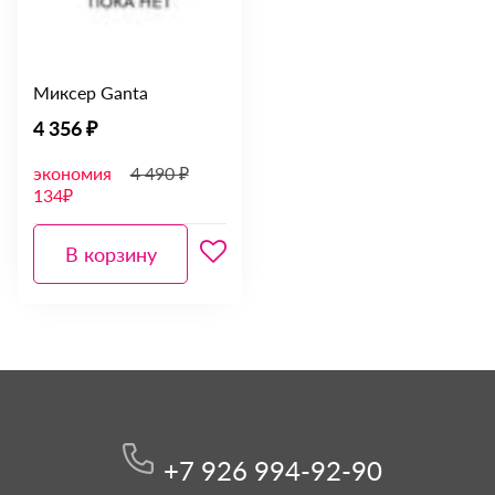
Миксер Ganta
4 356 ₽
экономия
4 490 ₽
134₽
В корзину
+7 926 994-92-90