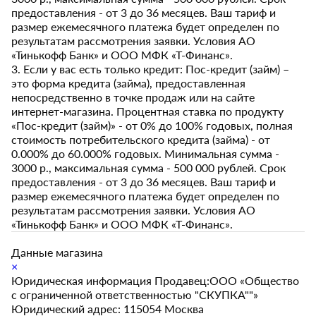
предоставления - от 3 до 36 месяцев. Ваш тариф и
размер ежемесячного платежа будет определен по
результатам рассмотрения заявки. Условия АО
«Тинькофф Банк» и ООО МФК «Т-Финанс».
3. Если у вас есть только кредит: Пос-кредит (займ) –
это форма кредита (займа), предоставленная
непосредственно в точке продаж или на сайте
интернет-магазина. Процентная ставка по продукту
«Пос-кредит (займ)» - от 0% до 100% годовых, полная
стоимость потребительского кредита (займа) - от
0.000% до 60.000% годовых. Минимальная сумма -
3000 р., максимальная сумма - 500 000 рублей. Срок
предоставления - от 3 до 36 месяцев. Ваш тариф и
размер ежемесячного платежа будет определен по
результатам рассмотрения заявки. Условия АО
«Тинькофф Банк» и ООО МФК «Т-Финанс».
Данные магазина
×
Юридическая информация Продавец:ООО «Общество
с ограниченной ответственностью "СКУПКА""»
Юридический адрес: 115054 Москва