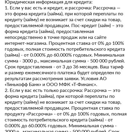
Юридическая информация для кредита:
1. Если у вас есть и кредит, и рассрочка: Рассрочка —
это форма кредита (займа), при которой переплаты по
кредиту (займу) не возникает за счет скидки на товар,
предоставляемой продавцом. Пос-кредит (займ) – это
форма кредита (займа), предоставленная
непосредственно в точке продаж или на сайте
интернет-магазина. Процентная ставка от 0% до 100%
годовых, полная стоимость потребительского кредита
(займа) - от 0.000% до 60.000% годовых. Минимальная
сумма - 3000 р., максимальная сумма - 500 000 рублей.
Срок предоставления - от 3 до 36 месяцев. Ваш тариф
и размер ежемесячного платежа будет определен по
результатам рассмотрения заявки. Условия АО
«Тинькофф Банк» и ООО МФК «Т-Финанс».
2. Если у вас есть только рассрочка: Рассрочка — это
форма кредита (займа), при которой переплаты по
кредиту (займу) не возникает за счет скидки на товар,
предоставляемой продавцом. Процентная ставка по
продукту «Рассрочка» - от 0% до 100% годовых, полная
стоимость потребительского кредита (займа) - от
0.000% до 60.000% годовых. Минимальная сумма -
3000 р., максимальная сумма - 500 000 рублей. Срок