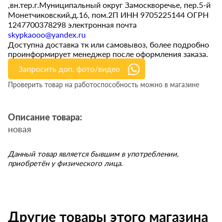
,вн.тер.г.Муниципальный округ Замоскворечье, пер.5-й
Монетчиковский,д.16, пом.2П ИНН 9705225144 ОГРН
1247700378298 электронная почта
skypkaooo@yandex.ru
Доступна доставка тк или самовывоз, более подробно
проинформирует менеджер после оформления заказа.
Запросить доп. фото/видео
Проверить товар на работоспособность можно в магазине
Описание товара:
новая
Данный товар является бывшим в употреблении,
приобретён у физического лица.
Другие товары этого магазина