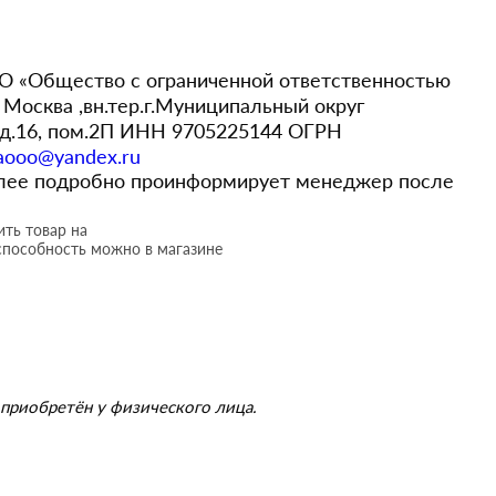
 «Общество с ограниченной ответственностью
Москва ,вн.тер.г.Муниципальный округ
,д.16, пом.2П ИНН 9705225144 ОГРН
aooo@yandex.ru
более подробно проинформирует менеджер после
ть товар на
способность можно в магазине
приобретён у физического лица.