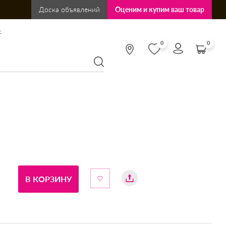
Доска объявлений
Оценим и купим ваш товар
:
0
0
В КОРЗИНУ