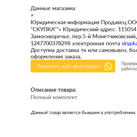
Данные магазина
×
Юридическая информация Продавец:ООО
"СКУПКА""» Юридический адрес: 115054 
Замоскворечье, пер.5-й Монетчиковский
1247700378298 электронная почта
skypk
Доступна доставка тк или самовывоз, 
оформления заказа.
Провери
Запросить доп. фото/видео
работо
Описание товара:
Полный комплект
Данный товар является бывшим в употреблении, 