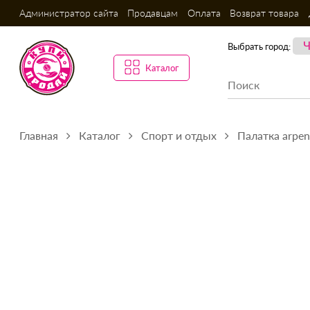
Администратор сайта
Продавцам
Оплата
Возврат товара
Выбрать город:
Каталог
Главная
Каталог
Спорт и отдых
Палатка arpen