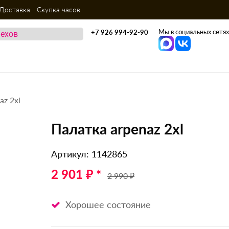
Доставка
Скупка часов
Мы в социальных сетях
+7 926 994-92-90
az 2xl
Палатка arpenaz 2xl
Артикул: 1142865
2 901 ₽ *
2 990 ₽
Хорошее состояние