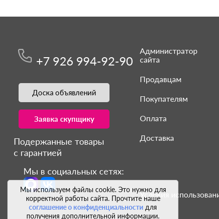
Администратор
+7 926 994-92-90
сайта
Продавцам
Доска объявлений
Покупателям
Оплата
Заявка скупщику
Доставка
Подержанные товары
с гарантией
Мы в социальных сетях:
Мы используем файлы cookie. Это нужно для
Условия использовани
корректной работы сайта. Прочтите наше
соглашение о конфиденциальности
для
получения дополнительной информации.