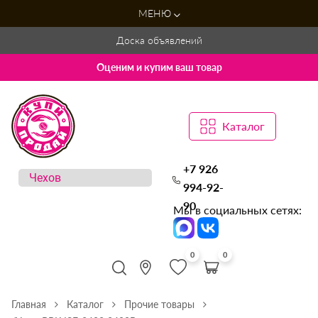
МЕНЮ
Доска объявлений
Оценим и купим ваш товар
Каталог
+7 926
994-92-
90
Мы в социальных сетях:
0
0
Главная
Каталог
Прочие товары