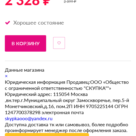
2 328 ₽ *
2 399 ₽
Хорошее состояние
В КОРЗИНУ
Данные магазина
×
Юридическая информация Продавец:ООО «Общество
с ограниченной ответственностью "СКУПКА""»
Юридический адрес: 115054 Москва
,вн.тер.г.Муниципальный округ Замоскворечье, пер.5-й
Монетчиковский,д.16, пом.2П ИНН 9705225144 ОГРН
1247700378298 электронная почта
skypkaooo@yandex.ru
Доступна доставка тк или самовывоз, более подробно
проинформирует менеджер после оформления заказа.