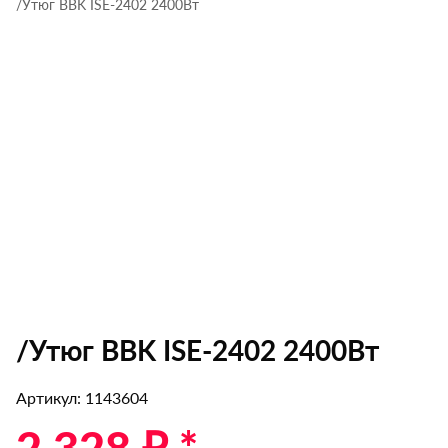
/Утюг BBK ISE-2402 2400Вт
/Утюг BBK ISE-2402 2400Вт
Артикул: 1143604