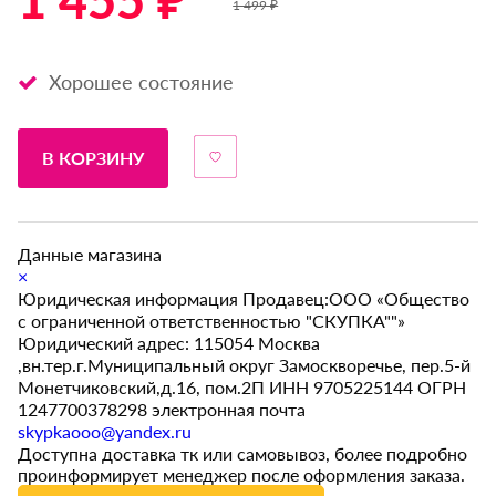
1 455 ₽ *
1 499 ₽
Хорошее состояние
В КОРЗИНУ
Данные магазина
×
Юридическая информация Продавец:ООО «Общество
с ограниченной ответственностью "СКУПКА""»
Юридический адрес: 115054 Москва
,вн.тер.г.Муниципальный округ Замоскворечье, пер.5-й
Монетчиковский,д.16, пом.2П ИНН 9705225144 ОГРН
1247700378298 электронная почта
skypkaooo@yandex.ru
Доступна доставка тк или самовывоз, более подробно
проинформирует менеджер после оформления заказа.