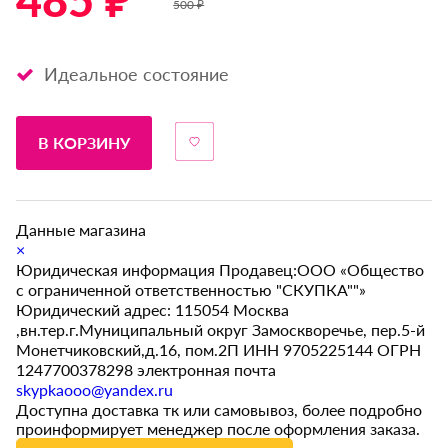
485 ₽ *
500 ₽
Идеальное состояние
В КОРЗИНУ
Данные магазина
×
Юридическая информация Продавец:ООО «Общество
с ограниченной ответственностью "СКУПКА""»
Юридический адрес: 115054 Москва
,вн.тер.г.Муниципальный округ Замоскворечье, пер.5-й
Монетчиковский,д.16, пом.2П ИНН 9705225144 ОГРН
1247700378298 электронная почта
skypkaooo@yandex.ru
Доступна доставка тк или самовывоз, более подробно
проинформирует менеджер после оформления заказа.