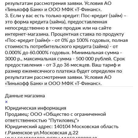
результатам рассмотрения заявки. Условия АО
«Тинькофф Банк» и ООО МФК «Т-Финанс».
3. Если у вас есть только кредит: Пос-кредит (займ) –
это форма кредита (займа), предоставленная
непосредственно в точке продаж или на сайте
интернет-магазина. Процентная ставка по продукту
«Пос-кредит (займ)» - от 0% до 100% годовых, полная
стоимость потребительского кредита (займа) - от
0.000% до 60.000% годовых. Минимальная сумма -
3000 р., максимальная сумма - 500 000 рублей. Срок
предоставления - от 3 до 36 месяцев. Ваш тариф и
размер ежемесячного платежа будет определен по
результатам рассмотрения заявки. Условия АО
«Тинькофф Банк» и ООО МФК «Т-Финанс».
Данные магазина
×
Юридическая информация
Продавец: ООО «Общество с ограниченной
ответственностью "Путиловец"»
Юридический адрес: 140104 Московская область
г.Раменское ул.Московская д.22