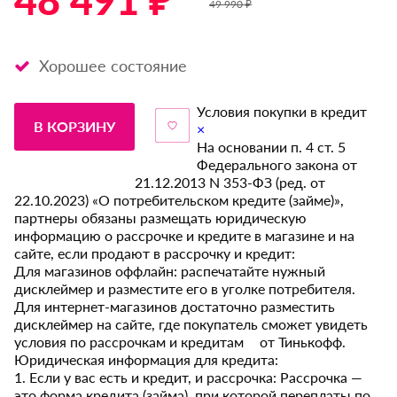
48 491 ₽ *
49 990 ₽
Хорошее состояние
Условия покупки в кредит
В КОРЗИНУ
×
На основании п. 4 ст. 5
Федерального закона от
21.12.2013 N 353-ФЗ (ред. от
22.10.2023) «О потребительском кредите (займе)»,
партнеры обязаны размещать юридическую
информацию о рассрочке и кредите в магазине и на
сайте, если продают в рассрочку и кредит:
Для магазинов оффлайн: распечатайте нужный
дисклеймер и разместите его в уголке потребителя.
Для интернет-магазинов достаточно разместить
дисклеймер на сайте, где покупатель сможет увидеть
условия по рассрочкам и кредитам от Тинькофф.
Юридическая информация для кредита:
1. Если у вас есть и кредит, и рассрочка: Рассрочка —
это форма кредита (займа), при которой переплаты по