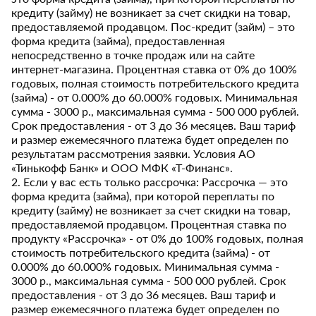
кредиту (займу) не возникает за счет скидки на товар,
предоставляемой продавцом. Пос-кредит (займ) – это
форма кредита (займа), предоставленная
непосредственно в точке продаж или на сайте
интернет-магазина. Процентная ставка от 0% до 100%
годовых, полная стоимость потребительского кредита
(займа) - от 0.000% до 60.000% годовых. Минимальная
сумма - 3000 р., максимальная сумма - 500 000 рублей.
Срок предоставления - от 3 до 36 месяцев. Ваш тариф
и размер ежемесячного платежа будет определен по
результатам рассмотрения заявки. Условия АО
«Тинькофф Банк» и ООО МФК «Т-Финанс».
2. Если у вас есть только рассрочка: Рассрочка — это
форма кредита (займа), при которой переплаты по
кредиту (займу) не возникает за счет скидки на товар,
предоставляемой продавцом. Процентная ставка по
продукту «Рассрочка» - от 0% до 100% годовых, полная
стоимость потребительского кредита (займа) - от
0.000% до 60.000% годовых. Минимальная сумма -
3000 р., максимальная сумма - 500 000 рублей. Срок
предоставления - от 3 до 36 месяцев. Ваш тариф и
размер ежемесячного платежа будет определен по