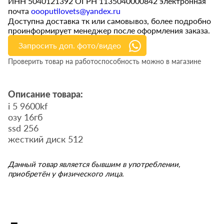
ИНН 5040121392 ОГРН 1135040000842 электронная
почта
oooputilovets@yandex.ru
Доступна доставка тк или самовывоз, более подробно
проинформирует менеджер после оформления заказа.
Запросить доп. фото/видео
Проверить товар на работоспособность можно в магазине
Описание товара:
i 5 9600kf
озу 16гб
ssd 256
жесткий диск 512
Данный товар является бывшим в употреблении,
приобретён у физического лица.