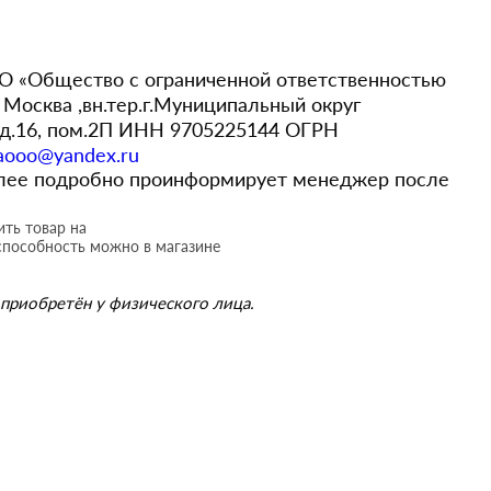
 «Общество с ограниченной ответственностью
Москва ,вн.тер.г.Муниципальный округ
,д.16, пом.2П ИНН 9705225144 ОГРН
aooo@yandex.ru
более подробно проинформирует менеджер после
ть товар на
способность можно в магазине
приобретён у физического лица.