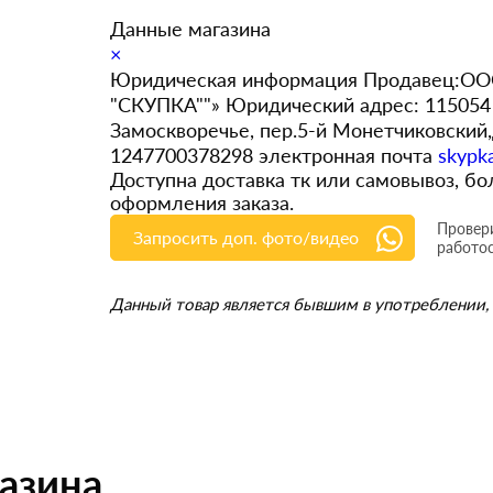
Данные магазина
×
Юридическая информация Продавец:ООО
"СКУПКА""» Юридический адрес: 115054 
Замоскворечье, пер.5-й Монетчиковский
1247700378298 электронная почта
skypk
Доступна доставка тк или самовывоз, 
оформления заказа.
Провери
Запросить доп. фото/видео
работо
Данный товар является бывшим в употреблении, 
газина