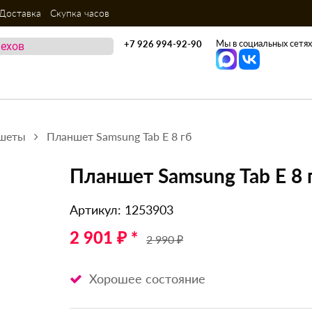
Доставка
Скупка часов
Мы в социальных сетях
+7 926 994-92-90
шеты
Планшет Samsung Tab E 8 гб
Планшет Samsung Tab E 8 
Артикул: 1253903
2 901 ₽ *
2 990 ₽
Хорошее состояние