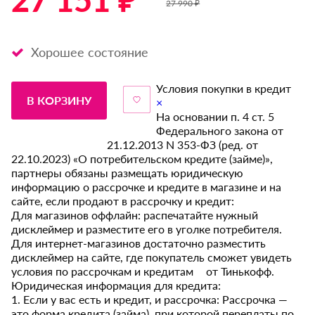
27 151 ₽ *
27 990 ₽
Хорошее состояние
Условия покупки в кредит
В КОРЗИНУ
×
На основании п. 4 ст. 5
Федерального закона от
21.12.2013 N 353-ФЗ (ред. от
22.10.2023) «О потребительском кредите (займе)»,
партнеры обязаны размещать юридическую
информацию о рассрочке и кредите в магазине и на
сайте, если продают в рассрочку и кредит:
Для магазинов оффлайн: распечатайте нужный
дисклеймер и разместите его в уголке потребителя.
Для интернет-магазинов достаточно разместить
дисклеймер на сайте, где покупатель сможет увидеть
условия по рассрочкам и кредитам от Тинькофф.
Юридическая информация для кредита:
1. Если у вас есть и кредит, и рассрочка: Рассрочка —
это форма кредита (займа), при которой переплаты по