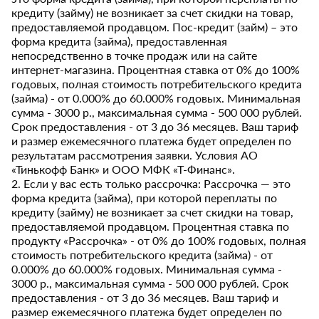
кредиту (займу) не возникает за счет скидки на товар,
предоставляемой продавцом. Пос-кредит (займ) – это
форма кредита (займа), предоставленная
непосредственно в точке продаж или на сайте
интернет-магазина. Процентная ставка от 0% до 100%
годовых, полная стоимость потребительского кредита
(займа) - от 0.000% до 60.000% годовых. Минимальная
сумма - 3000 р., максимальная сумма - 500 000 рублей.
Срок предоставления - от 3 до 36 месяцев. Ваш тариф
и размер ежемесячного платежа будет определен по
результатам рассмотрения заявки. Условия АО
«Тинькофф Банк» и ООО МФК «Т-Финанс».
2. Если у вас есть только рассрочка: Рассрочка — это
форма кредита (займа), при которой переплаты по
кредиту (займу) не возникает за счет скидки на товар,
предоставляемой продавцом. Процентная ставка по
продукту «Рассрочка» - от 0% до 100% годовых, полная
стоимость потребительского кредита (займа) - от
0.000% до 60.000% годовых. Минимальная сумма -
3000 р., максимальная сумма - 500 000 рублей. Срок
предоставления - от 3 до 36 месяцев. Ваш тариф и
размер ежемесячного платежа будет определен по