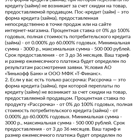
кредиту (займу) не возникает за счет скидки на товар,
предоставляемой продавцом. Пос-кредит (займ) – это
форма кредита (займа), предоставленная
непосредственно в точке продаж или на сайте
интернет-магазина. Процентная ставка от 0% до 100%
годовых, полная стоимость потребительского кредита
(займа) - от 0.000% до 60.000% годовых. Минимальная
сумма - 3000 р., максимальная сумма - 500 000 рублей.
Срок предоставления - от 3 до 36 месяцев. Ваш тариф
и размер ежемесячного платежа будет определен по
результатам рассмотрения заявки. Условия АО
«Тинькофф Банк» и ООО МФК «Т-Финанс».
2. Если у вас есть только рассрочка: Рассрочка — это
форма кредита (займа), при которой переплаты по
кредиту (займу) не возникает за счет скидки на товар,
предоставляемой продавцом. Процентная ставка по
продукту «Рассрочка» - от 0% до 100% годовых, полная
стоимость потребительского кредита (займа) - от
0.000% до 60.000% годовых. Минимальная сумма -
3000 р., максимальная сумма - 500 000 рублей. Срок
предоставления - от 3 до 36 месяцев. Ваш тариф и
размер ежемесячного платежа будет определен по