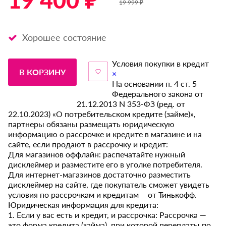
19 400 ₽ *
19 999 ₽
Хорошее состояние
Условия покупки в кредит
В КОРЗИНУ
×
На основании п. 4 ст. 5
Федерального закона от
21.12.2013 N 353-ФЗ (ред. от
22.10.2023) «О потребительском кредите (займе)»,
партнеры обязаны размещать юридическую
информацию о рассрочке и кредите в магазине и на
сайте, если продают в рассрочку и кредит:
Для магазинов оффлайн: распечатайте нужный
дисклеймер и разместите его в уголке потребителя.
Для интернет-магазинов достаточно разместить
дисклеймер на сайте, где покупатель сможет увидеть
условия по рассрочкам и кредитам от Тинькофф.
Юридическая информация для кредита:
1. Если у вас есть и кредит, и рассрочка: Рассрочка —
это форма кредита (займа), при которой переплаты по