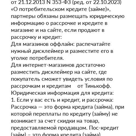
от 21.12.2013 N 353-ФЗ (ред. от 22.10.2023)
«О потребительском кредите (займе)»,
партнеры обязаны размещать юридическую
информацию о рассрочке и кредите в
магазине и на сайте, если продают в
рассрочку и кредит:
Для магазинов оффлайн: распечатайте
нужный дисклеймер и разместите его в
уголке потребителя.
Для интернет-магазинов достаточно
разместить дисклеймер на сайте, где
покупатель сможет увидеть условия по
рассрочкам и кредитам от Тинькофф.
Юридическая информация для кредита:
1. Если у вас есть и кредит, и рассрочка:
Рассрочка — это форма кредита (займа), при
которой переплаты по кредиту (займу) не
возникает за счет скидки на товар,
предоставляемой продавцом. Пос-кредит
(займ) – это форма кредита (займа),