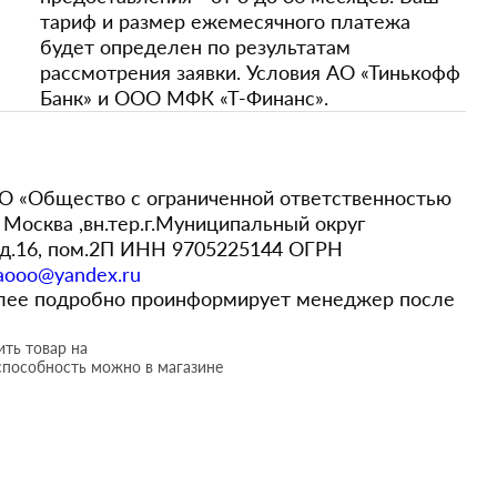
тариф и размер ежемесячного платежа
будет определен по результатам
рассмотрения заявки. Условия АО «Тинькофф
Банк» и ООО МФК «Т-Финанс».
 «Общество с ограниченной ответственностью
Москва ,вн.тер.г.Муниципальный округ
,д.16, пом.2П ИНН 9705225144 ОГРН
aooo@yandex.ru
более подробно проинформирует менеджер после
ть товар на
способность можно в магазине