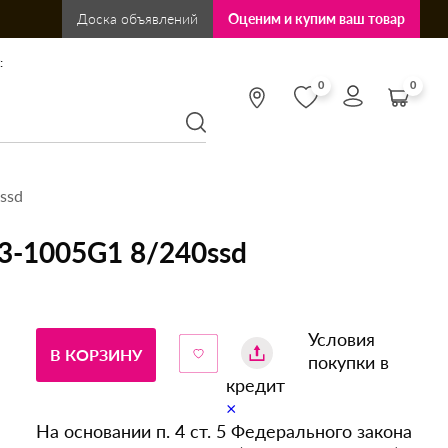
Доска объявлений
Оценим и купим ваш товар
:
0
0
ssd
-1005G1 8/240ssd
Условия
В КОРЗИНУ
покупки в
кредит
×
На основании п. 4 ст. 5 Федерального закона