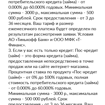
потребительского кредита (займа) - от
0.000% до 60.000% годовых. Минимальная
сумма - 3000 р., максимальная сумма - 500
000 рублей. Срок предоставления - от 3 до
36 месяцев. Ваш тариф и размер
ежемесячного платежа будет определен по
результатам рассмотрения заявки. Условия
АО «Тинькофф Банк» и ООО МФК «Т-
Финанс».
3. Если у вас есть только кредит: Пос-кредит
(займ) – это форма кредита (займа),
предоставленная непосредственно в точке
продаж или на сайте интернет-магазина.
Процентная ставка по продукту «Пос-кредит
(займ)» - от 0% до 100% годовых, полная
стоимость потребительского кредита (займа)
- от 0.000% до 60.000% годовых.
Минимальная сумма - 3000 р., максимальная
сумма - 500 000 рублей. Срок
предоставления - от 3 до 36 месяцев. Ваш