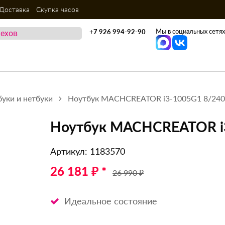
Доставка
Скупка часов
Мы в социальных сетях
+7 926 994-92-90
уки и нетбуки
Ноутбук MACHCREATOR i3-1005G1 8/240
Ноутбук MACHCREATOR i3
Артикул: 1183570
26 181 ₽ *
26 990 ₽
Идеальное состояние