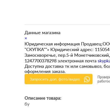
Данные магазина
×
Юридическая информация Продавец:ООО
"СКУПКА""» Юридический адрес: 115054 
Замоскворечье, пер.5-й Монетчиковский
1247700378298 электронная почта
skypk
Доступна доставка тк или самовывоз, 
оформления заказа.
Провери
Запросить доп. фото/видео
работо
Описание товара:
бу