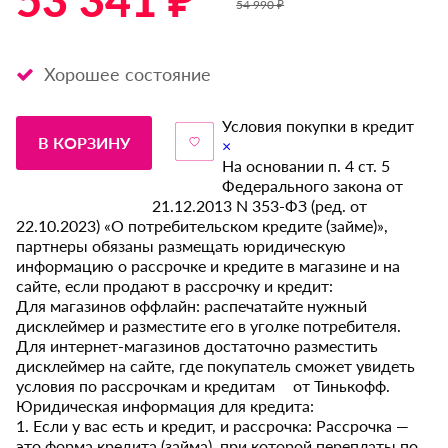
53 341 ₽ *
54 990 ₽
Хорошее состояние
Условия покупки в кредит
В КОРЗИНУ
×
На основании п. 4 ст. 5
Федерального закона от
21.12.2013 N 353-ФЗ (ред. от
22.10.2023) «О потребительском кредите (займе)»,
партнеры обязаны размещать юридическую
информацию о рассрочке и кредите в магазине и на
сайте, если продают в рассрочку и кредит:
Для магазинов оффлайн: распечатайте нужный
дисклеймер и разместите его в уголке потребителя.
Для интернет-магазинов достаточно разместить
дисклеймер на сайте, где покупатель сможет увидеть
условия по рассрочкам и кредитам от Тинькофф.
Юридическая информация для кредита:
1. Если у вас есть и кредит, и рассрочка: Рассрочка —
это форма кредита (займа), при которой переплаты по