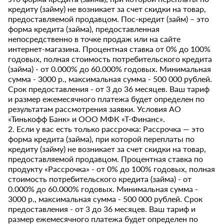
кредиту (займу) не возникает за счет скидки на товар,
предоставляемой продавцом. Пос-кредит (займ) – это
форма кредита (займа), предоставленная
непосредственно в точке продаж или на сайте
интернет-магазина. Процентная ставка от 0% до 100%
годовых, полная стоимость потребительского кредита
(займа) - от 0.000% до 60.000% годовых. Минимальная
сумма - 3000 р., максимальная сумма - 500 000 рублей.
Срок предоставления - от 3 до 36 месяцев. Ваш тариф
и размер ежемесячного платежа будет определен по
результатам рассмотрения заявки. Условия АО
«Тинькофф Банк» и ООО МФК «Т-Финанс».
2. Если у вас есть только рассрочка: Рассрочка — это
форма кредита (займа), при которой переплаты по
кредиту (займу) не возникает за счет скидки на товар,
предоставляемой продавцом. Процентная ставка по
продукту «Рассрочка» - от 0% до 100% годовых, полная
стоимость потребительского кредита (займа) - от
0.000% до 60.000% годовых. Минимальная сумма -
3000 р., максимальная сумма - 500 000 рублей. Срок
предоставления - от 3 до 36 месяцев. Ваш тариф и
размер ежемесячного платежа будет определен по