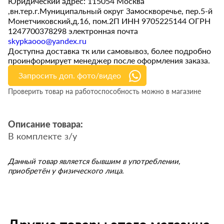
Юридический адрес: 115054 Москва
,вн.тер.г.Муниципальный округ Замоскворечье, пер.5-й
Монетчиковский,д.16, пом.2П ИНН 9705225144 ОГРН
1247700378298 электронная почта
skypkaooo@yandex.ru
Доступна доставка тк или самовывоз, более подробно
проинформирует менеджер после оформления заказа.
Запросить доп. фото/видео
Проверить товар на работоспособность можно в магазине
Описание товара:
В комплекте з/у
Данный товар является бывшим в употреблении,
приобретён у физического лица.