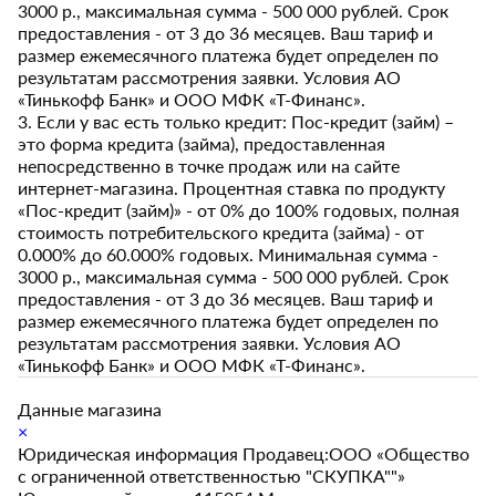
3000 р., максимальная сумма - 500 000 рублей. Срок
предоставления - от 3 до 36 месяцев. Ваш тариф и
размер ежемесячного платежа будет определен по
результатам рассмотрения заявки. Условия АО
«Тинькофф Банк» и ООО МФК «Т-Финанс».
3. Если у вас есть только кредит: Пос-кредит (займ) –
это форма кредита (займа), предоставленная
непосредственно в точке продаж или на сайте
интернет-магазина. Процентная ставка по продукту
«Пос-кредит (займ)» - от 0% до 100% годовых, полная
стоимость потребительского кредита (займа) - от
0.000% до 60.000% годовых. Минимальная сумма -
3000 р., максимальная сумма - 500 000 рублей. Срок
предоставления - от 3 до 36 месяцев. Ваш тариф и
размер ежемесячного платежа будет определен по
результатам рассмотрения заявки. Условия АО
«Тинькофф Банк» и ООО МФК «Т-Финанс».
Данные магазина
×
Юридическая информация Продавец:ООО «Общество
с ограниченной ответственностью "СКУПКА""»