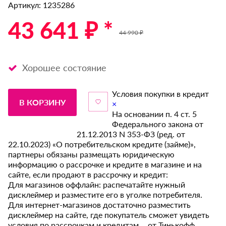
Артикул: 1235286
43 641 ₽ *
44 990 ₽
Хорошее состояние
Условия покупки в кредит
В КОРЗИНУ
×
На основании п. 4 ст. 5
Федерального закона от
21.12.2013 N 353-ФЗ (ред. от
22.10.2023) «О потребительском кредите (займе)»,
партнеры обязаны размещать юридическую
информацию о рассрочке и кредите в магазине и на
сайте, если продают в рассрочку и кредит:
Для магазинов оффлайн: распечатайте нужный
дисклеймер и разместите его в уголке потребителя.
Для интернет-магазинов достаточно разместить
дисклеймер на сайте, где покупатель сможет увидеть
условия по рассрочкам и кредитам от Тинькофф.