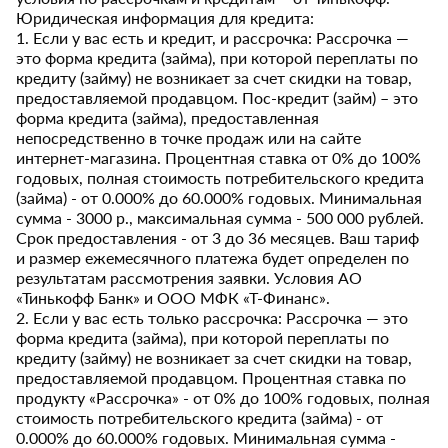
Юридическая информация для кредита:
1. Если у вас есть и кредит, и рассрочка: Рассрочка —
это форма кредита (займа), при которой переплаты по
кредиту (займу) не возникает за счет скидки на товар,
предоставляемой продавцом. Пос-кредит (займ) – это
форма кредита (займа), предоставленная
непосредственно в точке продаж или на сайте
интернет-магазина. Процентная ставка от 0% до 100%
годовых, полная стоимость потребительского кредита
(займа) - от 0.000% до 60.000% годовых. Минимальная
сумма - 3000 р., максимальная сумма - 500 000 рублей.
Срок предоставления - от 3 до 36 месяцев. Ваш тариф
и размер ежемесячного платежа будет определен по
результатам рассмотрения заявки. Условия АО
«Тинькофф Банк» и ООО МФК «Т-Финанс».
2. Если у вас есть только рассрочка: Рассрочка — это
форма кредита (займа), при которой переплаты по
кредиту (займу) не возникает за счет скидки на товар,
предоставляемой продавцом. Процентная ставка по
продукту «Рассрочка» - от 0% до 100% годовых, полная
стоимость потребительского кредита (займа) - от
0.000% до 60.000% годовых. Минимальная сумма -