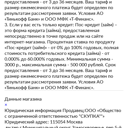
предоставления - от 3 до 36 месяцев. Ваш тариф и
размер ежемесячного платежа будет определен по
результатам рассмотрения заявки. Условия АО
«Тинькофф Банк» и ООО МФК «Т-Финанс».
3. Если у вас есть только кредит: Пос-кредит (займ) –
это форма кредита (займа), предоставленная
непосредственно в точке продаж или на сайте
интернет-магазина. Процентная ставка по продукту
«Пос-кредит (займ)» - от 0% до 100% годовых, полная
стоимость потребительского кредита (займа) - от
0.000% до 60.000% годовых. Минимальная сумма -
3000 р., максимальная сумма - 500 000 рублей. Срок
предоставления - от 3 до 36 месяцев. Ваш тариф и
размер ежемесячного платежа будет определен по
результатам рассмотрения заявки. Условия АО
«Тинькофф Банк» и ООО МФК «Т-Финанс».
Данные магазина
×
Юридическая информация Продавец:ООО «Общество
с ограниченной ответственностью "СКУПКА""»
Юридический адрес: 115054 Москва
,вн.тер.г.Муниципальный округ Замоскворечье, пер.5-й