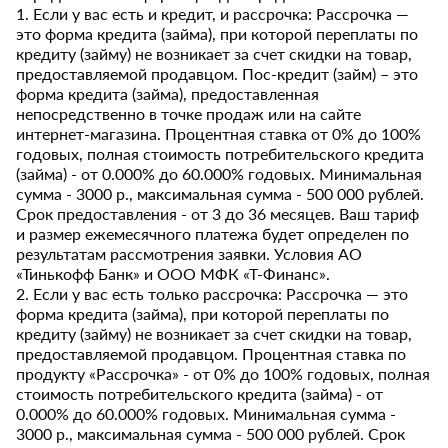
1. Если у вас есть и кредит, и рассрочка: Рассрочка —
это форма кредита (займа), при которой переплаты по
кредиту (займу) не возникает за счет скидки на товар,
предоставляемой продавцом. Пос-кредит (займ) – это
форма кредита (займа), предоставленная
непосредственно в точке продаж или на сайте
интернет-магазина. Процентная ставка от 0% до 100%
годовых, полная стоимость потребительского кредита
(займа) - от 0.000% до 60.000% годовых. Минимальная
сумма - 3000 р., максимальная сумма - 500 000 рублей.
Срок предоставления - от 3 до 36 месяцев. Ваш тариф
и размер ежемесячного платежа будет определен по
результатам рассмотрения заявки. Условия АО
«Тинькофф Банк» и ООО МФК «Т-Финанс».
2. Если у вас есть только рассрочка: Рассрочка — это
форма кредита (займа), при которой переплаты по
кредиту (займу) не возникает за счет скидки на товар,
предоставляемой продавцом. Процентная ставка по
продукту «Рассрочка» - от 0% до 100% годовых, полная
стоимость потребительского кредита (займа) - от
0.000% до 60.000% годовых. Минимальная сумма -
3000 р., максимальная сумма - 500 000 рублей. Срок