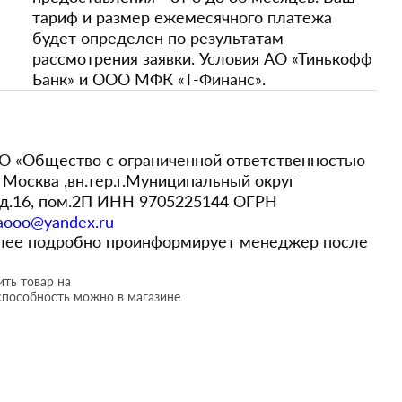
тариф и размер ежемесячного платежа
будет определен по результатам
рассмотрения заявки. Условия АО «Тинькофф
Банк» и ООО МФК «Т-Финанс».
 «Общество с ограниченной ответственностью
Москва ,вн.тер.г.Муниципальный округ
,д.16, пом.2П ИНН 9705225144 ОГРН
aooo@yandex.ru
более подробно проинформирует менеджер после
ть товар на
способность можно в магазине