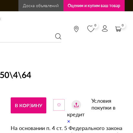
Доска объявлений
Оценим и купим ваш товар
:
0
0
350\4\64
Условия
В КОРЗИНУ
покупки в
кредит
×
На основании п. 4 ст. 5 Федерального закона