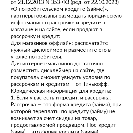
от 21.12.2013 N 353-ФЗ (ред. от 22.10.2023)
«О потребительском кредите (займе)»,
партнеры обязаны размещать юридическую
информацию о рассрочке и кредите в
магазине и на сайте, если продают в
рассрочку и кредит:
Для магазинов оффлайн: распечатайте
нужный дисклеймер и разместите его в
уголке потребителя.
Для интернет-магазинов достаточно
разместить дисклеймер на сайте, где
покупатель сможет увидеть условия по
рассрочкам и кредитам от Тинькофф.
Юридическая информация для кредита:
1. Если у вас есть и кредит, и рассрочка:
Рассрочка — это форма кредита (займа), при
которой переплаты по кредиту (займу) не
возникает за счет скидки на товар,
предоставляемой продавцом. Пос-кредит
(займ) – это форма кредита (займа),