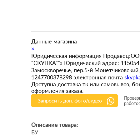
Данные магазина
×
Юридическая информация Продавец:ООО
"СКУПКА""» Юридический адрес: 115054 
Замоскворечье, пер.5-й Монетчиковский
1247700378298 электронная почта
skypk
Доступна доставка тк или самовывоз, 
оформления заказа.
Провери
Запросить доп. фото/видео
работо
Описание товара:
БУ