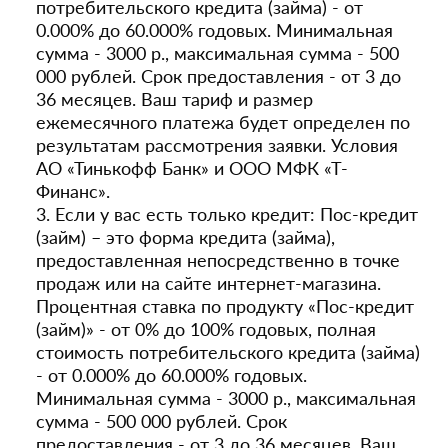
потребительского кредита (займа) - от
0.000% до 60.000% годовых. Минимальная
сумма - 3000 р., максимальная сумма - 500
000 рублей. Срок предоставления - от 3 до
36 месяцев. Ваш тариф и размер
ежемесячного платежа будет определен по
результатам рассмотрения заявки. Условия
АО «Тинькофф Банк» и ООО МФК «Т-
Финанс».
3. Если у вас есть только кредит: Пос-кредит
(займ) – это форма кредита (займа),
предоставленная непосредственно в точке
продаж или на сайте интернет-магазина.
Процентная ставка по продукту «Пос-кредит
(займ)» - от 0% до 100% годовых, полная
стоимость потребительского кредита (займа)
- от 0.000% до 60.000% годовых.
Минимальная сумма - 3000 р., максимальная
сумма - 500 000 рублей. Срок
предоставления - от 3 до 36 месяцев. Ваш