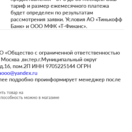
тариф и размер ежемесячного платежа
будет определен по результатам
рассмотрения заявки. Условия АО «Тинькофф
Банк» и ООО МФК «Т-Финанс».
 «Общество с ограниченной ответственностью
Москва ,вн.тер.г.Муниципальный округ
,д.16, пом.2П ИНН 9705225144 ОГРН
aooo@yandex.ru
более подробно проинформирует менеджер после
ть товар на
способность можно в магазине