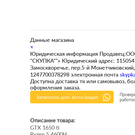
Данные магазина
×
Юридическая информация Продавец:ООО
"СКУПКА""» Юридический адрес: 115054 
Замоскворечье, пер.5-й Монетчиковский
1247700378298 электронная почта
skypk
Доступна доставка тк или самовывоз, 
оформления заказа.
Провери
Запросить доп. фото/видео
работо
Описание товара:
GTX 1650 ti
Ryzen 5 4600H