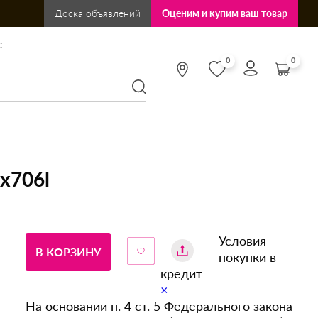
Доска объявлений
Оценим и купим ваш товар
:
0
0
fx706l
Условия
В КОРЗИНУ
покупки в
кредит
×
На основании п. 4 ст. 5 Федерального закона