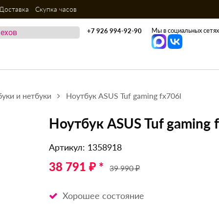
Доставка
Скупка часов
Мы в социальных сетях
+7 926 994-92-90
уки и нетбуки
Ноутбук ASUS Tuf gaming fx706l
Ноутбук ASUS Tuf gaming 
Артикул: 1358918
38 791 ₽ *
39 990 ₽
Хорошее состояние