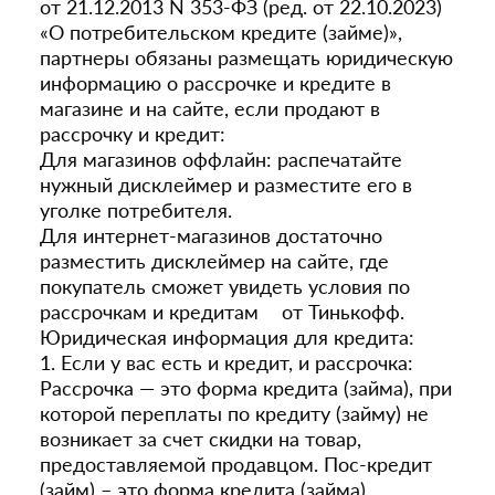
от 21.12.2013 N 353-ФЗ (ред. от 22.10.2023)
«О потребительском кредите (займе)»,
партнеры обязаны размещать юридическую
информацию о рассрочке и кредите в
магазине и на сайте, если продают в
рассрочку и кредит:
Для магазинов оффлайн: распечатайте
нужный дисклеймер и разместите его в
уголке потребителя.
Для интернет-магазинов достаточно
разместить дисклеймер на сайте, где
покупатель сможет увидеть условия по
рассрочкам и кредитам от Тинькофф.
Юридическая информация для кредита:
1. Если у вас есть и кредит, и рассрочка:
Рассрочка — это форма кредита (займа), при
которой переплаты по кредиту (займу) не
возникает за счет скидки на товар,
предоставляемой продавцом. Пос-кредит
(займ) – это форма кредита (займа),