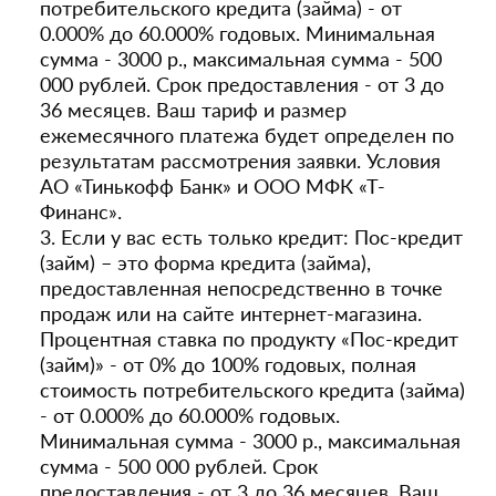
потребительского кредита (займа) - от
0.000% до 60.000% годовых. Минимальная
сумма - 3000 р., максимальная сумма - 500
000 рублей. Срок предоставления - от 3 до
36 месяцев. Ваш тариф и размер
ежемесячного платежа будет определен по
результатам рассмотрения заявки. Условия
АО «Тинькофф Банк» и ООО МФК «Т-
Финанс».
3. Если у вас есть только кредит: Пос-кредит
(займ) – это форма кредита (займа),
предоставленная непосредственно в точке
продаж или на сайте интернет-магазина.
Процентная ставка по продукту «Пос-кредит
(займ)» - от 0% до 100% годовых, полная
стоимость потребительского кредита (займа)
- от 0.000% до 60.000% годовых.
Минимальная сумма - 3000 р., максимальная
сумма - 500 000 рублей. Срок
предоставления - от 3 до 36 месяцев. Ваш