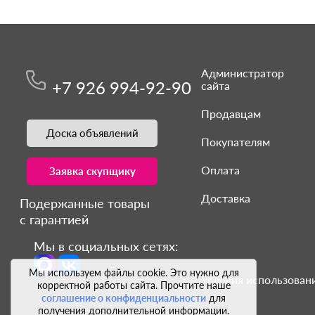
Администратор
+7 926 994-92-90
сайта
Продавцам
Доска объявлений
Покупателям
Оплата
Заявка скупщику
Доставка
Подержанные товары
с гарантией
Мы в социальных сетях:
Мы используем файлы cookie. Это нужно для
Условия использовани
корректной работы сайта. Прочтите наше
соглашение о конфиденциальности
для
получения дополнительной информации.