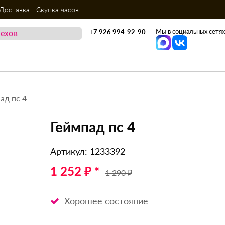
Доставка
Скупка часов
Мы в социальных сетях
+7 926 994-92-90
ад пс 4
Геймпад пс 4
Артикул: 1233392
1 252 ₽ *
1 290 ₽
Хорошее состояние