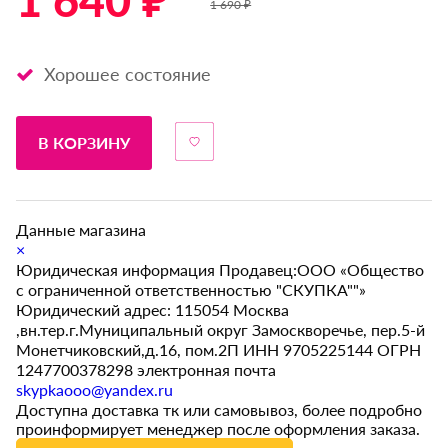
1 640 ₽ *
1 690 ₽
Хорошее состояние
В КОРЗИНУ
Данные магазина
×
Юридическая информация Продавец:ООО «Общество
с ограниченной ответственностью "СКУПКА""»
Юридический адрес: 115054 Москва
,вн.тер.г.Муниципальный округ Замоскворечье, пер.5-й
Монетчиковский,д.16, пом.2П ИНН 9705225144 ОГРН
1247700378298 электронная почта
skypkaooo@yandex.ru
Доступна доставка тк или самовывоз, более подробно
проинформирует менеджер после оформления заказа.