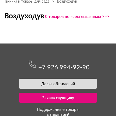
Техника и товары для сада
Воздуходув
Воздуходув
0 товаров по всем магазинам >>>
+7 926 994-92-90
Доска объявлений
Заявка скупщику
Подержанные товары
с гарантией