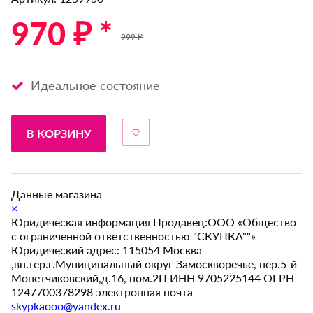
970 ₽ *
999 ₽
Идеальное состояние
В КОРЗИНУ
Данные магазина
×
Юридическая информация Продавец:ООО «Общество
с ограниченной ответственностью "СКУПКА""»
Юридический адрес: 115054 Москва
,вн.тер.г.Муниципальный округ Замоскворечье, пер.5-й
Монетчиковский,д.16, пом.2П ИНН 9705225144 ОГРН
1247700378298 электронная почта
skypkaooo@yandex.ru