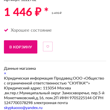
1 446 ₽ *
1 490 ₽
Хорошее состояние
В КОРЗИНУ
Данные магазина
×
Юридическая информация Продавец:ООО «Общество
с ограниченной ответственностью "СКУПКА""»
Юридический адрес: 115054 Москва
,вн.тер.г.Муниципальный округ Замоскворечье, пер.5-й
Монетчиковский,д.16, пом.2П ИНН 9705225144 ОГРН
1247700378298 электронная почта
skypkaooo@yandex.ru