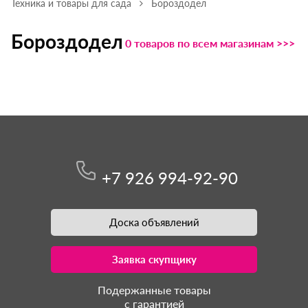
Техника и товары для сада
Бороздодел
Бороздодел
0 товаров по всем магазинам >>>
+7 926 994-92-90
Доска объявлений
Заявка скупщику
Подержанные товары
с гарантией