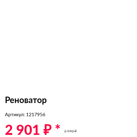
Реноватор
Артикул: 1217956
2 901 ₽ *
2 990 ₽