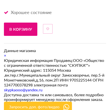
Хорошее состояние
В КОРЗИНУ
Данные магазина
×
Юридическая информация Продавец:ООО «Общество
с ограниченной ответственностью "СКУПКА""»
Юридический адрес: 115054 Москва
,вн.тер.г.Муниципальный округ Замоскворечье, пер.5-й
Монетчиковский,д.16, пом.2П ИНН 9705225144 ОГРН
1247700378298 электронная почта
skypkaooo@yandex.ru
Доступна доставка тк или самовывоз, более подробно
проинформирует менеджер после оформления заказа.
Запросить доп. фото/видео