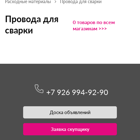
Расходные материалы
Провода для сварки
Провода для
0 товаров по всем
сварки
магазинам >>>
+7 926 994-92-90
Доска объявлений
Заявка скупщику