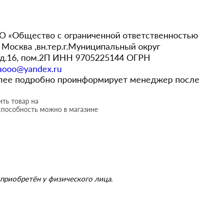
 «Общество с ограниченной ответственностью
Москва ,вн.тер.г.Муниципальный округ
,д.16, пом.2П ИНН 9705225144 ОГРН
aooo@yandex.ru
более подробно проинформирует менеджер после
ть товар на
способность можно в магазине
приобретён у физического лица.