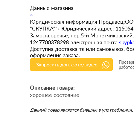
Данные магазина
×
Юридическая информация Продавец:ООО
"СКУПКА""» Юридический адрес: 115054 
Замоскворечье, пер.5-й Монетчиковский
1247700378298 электронная почта
skypk
Доступна доставка тк или самовывоз, 
оформления заказа.
Провери
Запросить доп. фото/видео
работо
Описание товара:
хорошее состояние
Данный товар является бывшим в употреблении, 