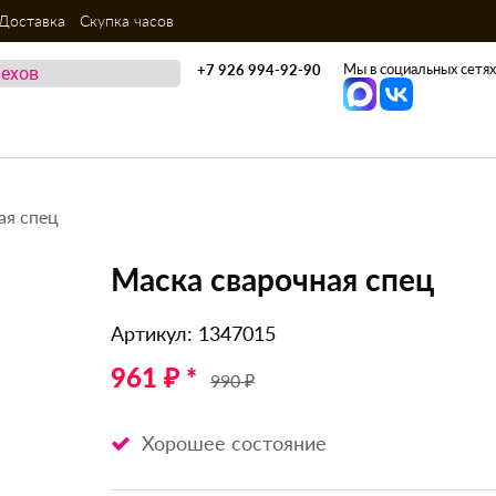
Доставка
Скупка часов
Мы в социальных сетях
+7 926 994-92-90
ая спец
Маска сварочная спец
Артикул: 1347015
961 ₽ *
990 ₽
Хорошее состояние