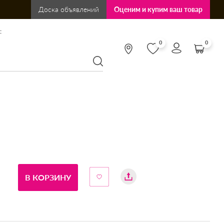
Доска объявлений
Оценим и купим ваш товар
:
0
0
В КОРЗИНУ