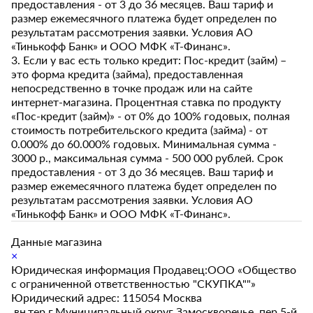
предоставления - от 3 до 36 месяцев. Ваш тариф и
размер ежемесячного платежа будет определен по
результатам рассмотрения заявки. Условия АО
«Тинькофф Банк» и ООО МФК «Т-Финанс».
3. Если у вас есть только кредит: Пос-кредит (займ) –
это форма кредита (займа), предоставленная
непосредственно в точке продаж или на сайте
интернет-магазина. Процентная ставка по продукту
«Пос-кредит (займ)» - от 0% до 100% годовых, полная
стоимость потребительского кредита (займа) - от
0.000% до 60.000% годовых. Минимальная сумма -
3000 р., максимальная сумма - 500 000 рублей. Срок
предоставления - от 3 до 36 месяцев. Ваш тариф и
размер ежемесячного платежа будет определен по
результатам рассмотрения заявки. Условия АО
«Тинькофф Банк» и ООО МФК «Т-Финанс».
Данные магазина
×
Юридическая информация Продавец:ООО «Общество
с ограниченной ответственностью "СКУПКА""»
Юридический адрес: 115054 Москва
,вн.тер.г.Муниципальный округ Замоскворечье, пер.5-й