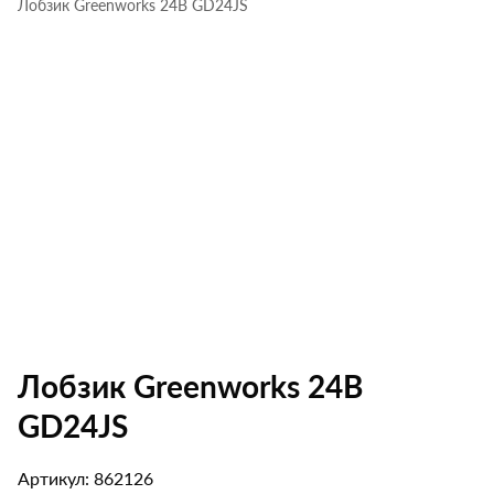
Лобзик Greenworks 24B GD24JS
Лобзик Greenworks 24B
GD24JS
Артикул: 862126