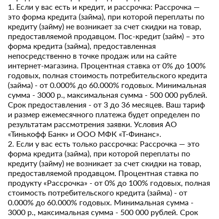
1. Если у вас есть и кредит, и рассрочка: Рассрочка —
это форма кредита (займа), при которой переплаты по
кредиту (займу) не возникает за счет скидки на товар,
предоставляемой продавцом. Пос-кредит (займ) – это
форма кредита (займа), предоставленная
непосредственно в точке продаж или на сайте
интернет-магазина. Процентная ставка от 0% до 100%
годовых, полная стоимость потребительского кредита
(займа) - от 0.000% до 60.000% годовых. Минимальная
сумма - 3000 р., максимальная сумма - 500 000 рублей.
Срок предоставления - от 3 до 36 месяцев. Ваш тариф
и размер ежемесячного платежа будет определен по
результатам рассмотрения заявки. Условия АО
«Тинькофф Банк» и ООО МФК «Т-Финанс».
2. Если у вас есть только рассрочка: Рассрочка — это
форма кредита (займа), при которой переплаты по
кредиту (займу) не возникает за счет скидки на товар,
предоставляемой продавцом. Процентная ставка по
продукту «Рассрочка» - от 0% до 100% годовых, полная
стоимость потребительского кредита (займа) - от
0.000% до 60.000% годовых. Минимальная сумма -
3000 р., максимальная сумма - 500 000 рублей. Срок