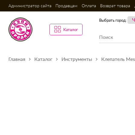
Администратор сайта
Продавцам
Оплата
Возврат товара
Выбрать город:
Каталог
Главная
Каталог
Инструменты
Клепатель Mes