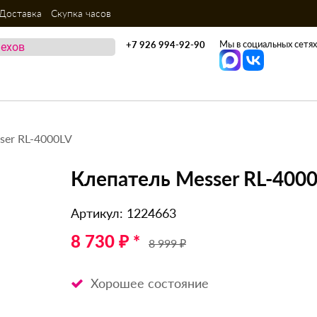
Доставка
Скупка часов
Мы в социальных сетях
+7 926 994-92-90
ser RL-4000LV
Клепатель Messer RL-400
Артикул: 1224663
8 730 ₽ *
8 999 ₽
Хорошее состояние