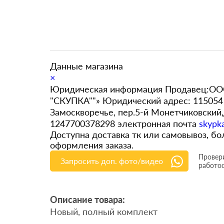
Данные магазина
×
Юридическая информация Продавец:ООО
"СКУПКА""» Юридический адрес: 115054 
Замоскворечье, пер.5-й Монетчиковский
1247700378298 электронная почта
skypk
Доступна доставка тк или самовывоз, 
оформления заказа.
Провери
Запросить доп. фото/видео
работо
Описание товара:
Новый, полный комплект