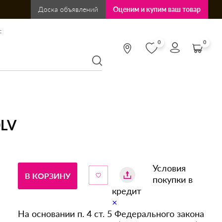
Доска объявлений
Оценим и купим ваш товар
:
0
0
0LV
Условия
В КОРЗИНУ
покупки в
кредит
×
На основании п. 4 ст. 5 Федерального закона