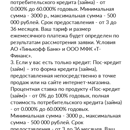
потребительского кредита (займа) - от
0.000% до 60.000% годовых. Минимальная
сумма - 3000 р., максимальная сумма - 500
000 рублей. Срок предоставления - от 3 до
36 месяцев. Ваш тариф и размер
ежемесячного платежа будет определен по
результатам рассмотрения заявки. Условия
АО «Тинькофф Банк» и ООО МФК «Т-
Финанс».
3. Если у вас есть только кредит: Пос-кредит
(займ) – это форма кредита (займа),
предоставленная непосредственно в точке
продаж или на сайте интернет-магазина.
Процентная ставка по продукту «Пос-кредит
(займ)» - от 0% до 100% годовых, полная
стоимость потребительского кредита (займа)
- от 0.000% до 60.000% годовых.
Минимальная сумма - 3000 р., максимальная
сумма - 500 000 рублей. Срок
предоставления - от 3 до 36 месяцев. Ваш