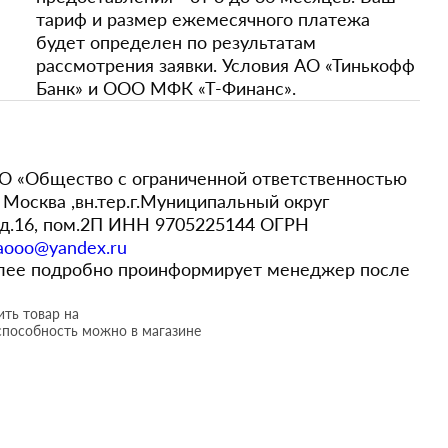
тариф и размер ежемесячного платежа
будет определен по результатам
рассмотрения заявки. Условия АО «Тинькофф
Банк» и ООО МФК «Т-Финанс».
 «Общество с ограниченной ответственностью
Москва ,вн.тер.г.Муниципальный округ
,д.16, пом.2П ИНН 9705225144 ОГРН
aooo@yandex.ru
более подробно проинформирует менеджер после
ть товар на
способность можно в магазине