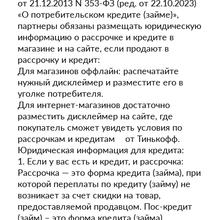
от 21.12.2013 N 353-ФЗ (ред. от 22.10.2023)
«О потребительском кредите (займе)»,
партнеры обязаны размещать юридическую
информацию о рассрочке и кредите в
магазине и на сайте, если продают в
рассрочку и кредит:
Для магазинов оффлайн: распечатайте
нужный дисклеймер и разместите его в
уголке потребителя.
Для интернет-магазинов достаточно
разместить дисклеймер на сайте, где
покупатель сможет увидеть условия по
рассрочкам и кредитам от Тинькофф.
Юридическая информация для кредита:
1. Если у вас есть и кредит, и рассрочка:
Рассрочка — это форма кредита (займа), при
которой переплаты по кредиту (займу) не
возникает за счет скидки на товар,
предоставляемой продавцом. Пос-кредит
(займ) – это форма кредита (займа),