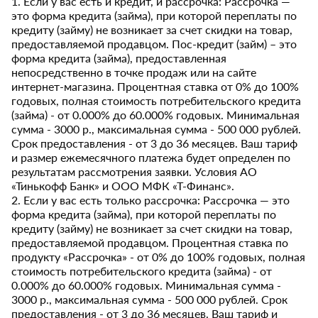
1. Если у вас есть и кредит, и рассрочка: Рассрочка —
это форма кредита (займа), при которой переплаты по
кредиту (займу) не возникает за счет скидки на товар,
предоставляемой продавцом. Пос-кредит (займ) – это
форма кредита (займа), предоставленная
непосредственно в точке продаж или на сайте
интернет-магазина. Процентная ставка от 0% до 100%
годовых, полная стоимость потребительского кредита
(займа) - от 0.000% до 60.000% годовых. Минимальная
сумма - 3000 р., максимальная сумма - 500 000 рублей.
Срок предоставления - от 3 до 36 месяцев. Ваш тариф
и размер ежемесячного платежа будет определен по
результатам рассмотрения заявки. Условия АО
«Тинькофф Банк» и ООО МФК «Т-Финанс».
2. Если у вас есть только рассрочка: Рассрочка — это
форма кредита (займа), при которой переплаты по
кредиту (займу) не возникает за счет скидки на товар,
предоставляемой продавцом. Процентная ставка по
продукту «Рассрочка» - от 0% до 100% годовых, полная
стоимость потребительского кредита (займа) - от
0.000% до 60.000% годовых. Минимальная сумма -
3000 р., максимальная сумма - 500 000 рублей. Срок
предоставления - от 3 до 36 месяцев. Ваш тариф и