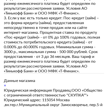
размер ежемесячного платежа будет определен по
результатам рассмотрения заявки. Условия АО
«Тинькофф Банк» и ООО МФК «Т-Финанс».
3. Если у вас есть только кредит: Пос-кредит (займ) –
это форма кредита (займа), предоставленная
непосредственно в точке продаж или на сайте
интернет-магазина. Процентная ставка по продукту
«Пос-кредит (займ)» - от 0% до 100% годовых, полная
стоимость потребительского кредита (займа) - от
0.000% до 60.000% годовых. Минимальная сумма -
3000 р., максимальная сумма - 500 000 рублей. Срок
предоставления - от 3 до 36 месяцев. Ваш тариф и
размер ежемесячного платежа будет определен по
результатам рассмотрения заявки. Условия АО
«Тинькофф Банк» и ООО МФК «Т-Финанс».
Данные магазина
×
Юридическая информация Продавец:ООО «Общество
с ограниченной ответственностью "СКУПКА""»
Юридический адрес: 115054 Москва
,вн.тер.г.Муниципальный округ Замоскворечье, пер.5-й