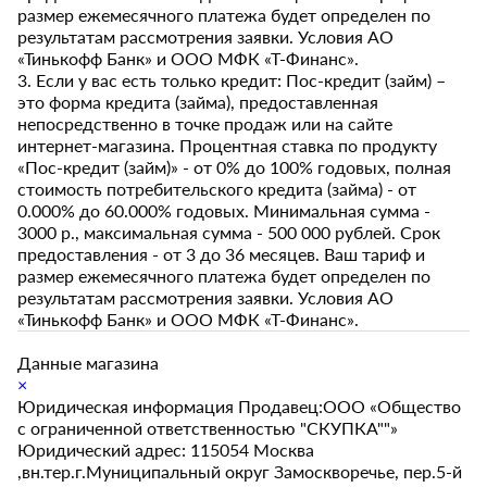
размер ежемесячного платежа будет определен по
результатам рассмотрения заявки. Условия АО
«Тинькофф Банк» и ООО МФК «Т-Финанс».
3. Если у вас есть только кредит: Пос-кредит (займ) –
это форма кредита (займа), предоставленная
непосредственно в точке продаж или на сайте
интернет-магазина. Процентная ставка по продукту
«Пос-кредит (займ)» - от 0% до 100% годовых, полная
стоимость потребительского кредита (займа) - от
0.000% до 60.000% годовых. Минимальная сумма -
3000 р., максимальная сумма - 500 000 рублей. Срок
предоставления - от 3 до 36 месяцев. Ваш тариф и
размер ежемесячного платежа будет определен по
результатам рассмотрения заявки. Условия АО
«Тинькофф Банк» и ООО МФК «Т-Финанс».
Данные магазина
×
Юридическая информация Продавец:ООО «Общество
с ограниченной ответственностью "СКУПКА""»
Юридический адрес: 115054 Москва
,вн.тер.г.Муниципальный округ Замоскворечье, пер.5-й