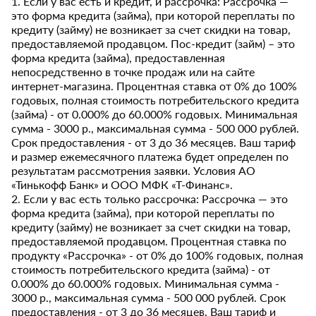
1. Если у вас есть и кредит, и рассрочка: Рассрочка —
это форма кредита (займа), при которой переплаты по
кредиту (займу) не возникает за счет скидки на товар,
предоставляемой продавцом. Пос-кредит (займ) – это
форма кредита (займа), предоставленная
непосредственно в точке продаж или на сайте
интернет-магазина. Процентная ставка от 0% до 100%
годовых, полная стоимость потребительского кредита
(займа) - от 0.000% до 60.000% годовых. Минимальная
сумма - 3000 р., максимальная сумма - 500 000 рублей.
Срок предоставления - от 3 до 36 месяцев. Ваш тариф
и размер ежемесячного платежа будет определен по
результатам рассмотрения заявки. Условия АО
«Тинькофф Банк» и ООО МФК «Т-Финанс».
2. Если у вас есть только рассрочка: Рассрочка — это
форма кредита (займа), при которой переплаты по
кредиту (займу) не возникает за счет скидки на товар,
предоставляемой продавцом. Процентная ставка по
продукту «Рассрочка» - от 0% до 100% годовых, полная
стоимость потребительского кредита (займа) - от
0.000% до 60.000% годовых. Минимальная сумма -
3000 р., максимальная сумма - 500 000 рублей. Срок
предоставления - от 3 до 36 месяцев. Ваш тариф и